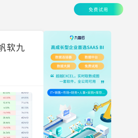
免费试用
 帆软九