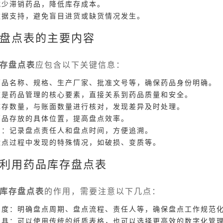
减少滞销药品，降低库存成本。
数据支持，避免盲目进货或缺货情况发生。
盘点表的主要内容
存盘点表
应包含以下关键信息：
药品名称、规格、生产厂家、批准文号等，确保药品身份明确。
这是药品管理的核心要素，直接关系到药品质量和安全。
库存数量，与账面数量进行核对，发现差异及时处理。
药品存放的具体位置，提高盘点效率。
期：记录盘点责任人和盘点时间，方便追溯。
盘点过程中发现的特殊情况，如破损、变质等。
利用药品库存盘点表
库存盘点表
的作用，需要注意以下几点：
制度：明确盘点周期、盘点流程、责任人等，确保盘点工作规范
工具：可以使用传统的纸质表格，也可以选择更高效的数字化管