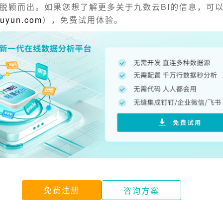
脱颖而出。如果您想了解更多关于九数云BI的信息，可
huyun.com
），免费试用体验。
免费注册
咨询方案