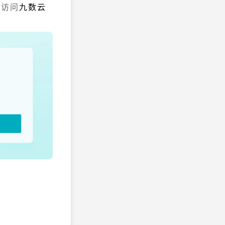
以访问
九数云