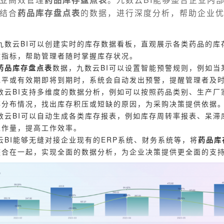
结合
药品库存盘点表
的数据，进行深度分析，帮助企业
九数云BI可以创建实时的库存数据看板，直观展示各类药品的库
键指标，帮助管理者随时掌握库存状况。
药品库存盘点表
数据，九数云BI可以设置智能预警规则，例如当
水平或有效期即将到期时，系统会自动发出预警，提醒管理者及
数云BI支持多维度的数据分析，例如可以按照药品类别、生产厂
存分布情况，找出库存积压或短缺的原因，为采购决策提供依据
数云BI可以自动生成各类库存报表，例如库存周转率报表、呆滞
工作量，提高工作效率。
云BI能够无缝对接企业现有的ERP系统、财务系统等，将
药品库
整合在一起，实现全面的数据分析，为企业决策提供更全面的支