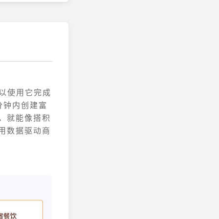
可以使用它完成
分钟内创建富
，就能像搭积
用数据驱动商