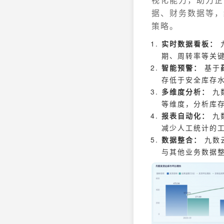
据、财务数据等，
策略。
实时数据看板：
期、周转率等关
智能预警：
基于
存低于安全库存
多维度分析：
九
等维度，分析库
报表自动化：
九
减少人工统计的
数据整合：
九数
与其他业务数据