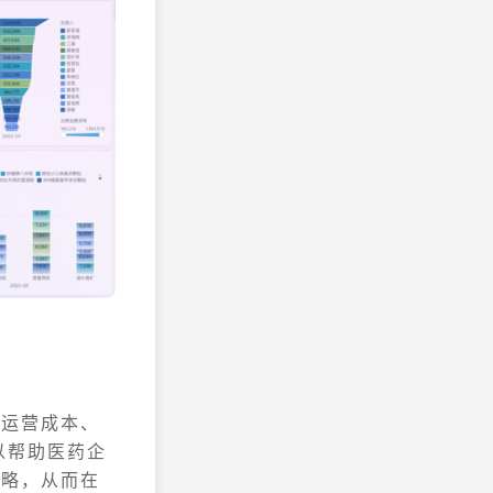
低运营成本、
以帮助医药企
策略，从而在