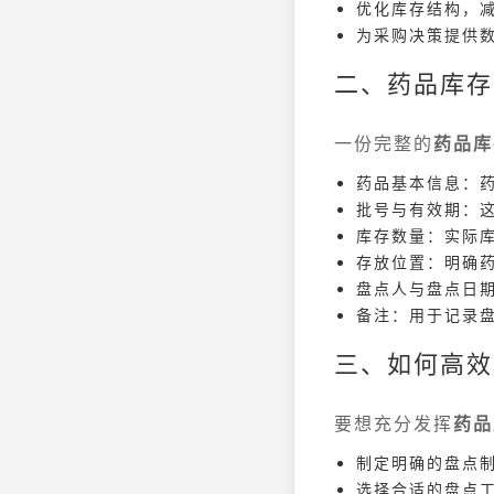
优化库存结构，
为采购决策提供
二、药品库存
一份完整的
药品库
药品基本信息：
批号与有效期：
库存数量：实际
存放位置：明确
盘点人与盘点日
备注：用于记录
三、如何高效
要想充分发挥
药品
制定明确的盘点
选择合适的盘点