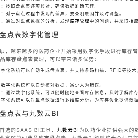
程：按照盘点表逐项核对，确保数据准确无误。
异：对于盘点过程中发现的差异，要查明原因并及时调整。
据：通过对盘点数据的分析，发现
库存管理
中的问题，并采取相
盘点表数字化管理
展，越来越多的医药企业开始采用数字化手段进行库存
品库存盘点表
管理，可以带来诸多优势：
字化系统可以自动生成盘点表，并支持条码扫描、RFID等技术
：数字化系统可以自动核对数据，减少人为错误。
息：通过数字化系统，可以随时随地查看库存信息，及时了解库
数字化系统可以对盘点数据进行多维度分析，为库存优化提供数
盘点表与九数云BI
选的SAAS BI工具，
九数云
BI
为医药企业提供强大的
业高效管理
药品库存盘点表
。九数云BI能够整合企业内