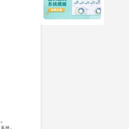
化。
理系统。