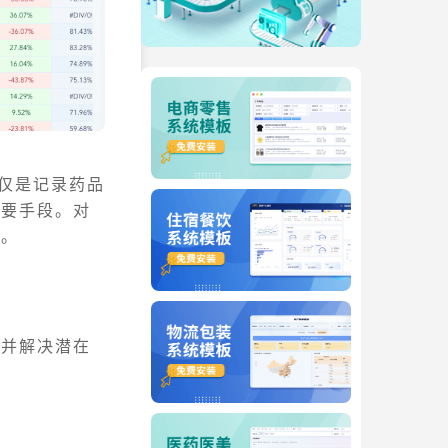
不仅是记录药品
重要手段。对
要。
现并解决潜在