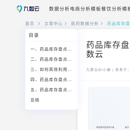
数据分析
电商分析模板
餐饮分析模
首页
文章中心
医药数据分析
药品库存盘
目录
药品库存盘
一、药品库存盘点表的核心作用
数云
二、药品库存盘点表的主要内容
三、如何高效利用药品库存盘点表
九数云BI小编 |
发表于：2
四、药品库存盘点表数字化管理
五、药品库存盘点表与九数云BI
总结