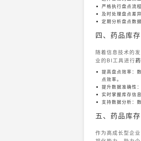
严格执行盘点流
及时处理盘点差
定期分析盘点数
四、药品库存
随着信息技术的发
业的BI工具进行
药
提高盘点效率：数
点效率。
提升数据准确性
实时掌握库存信
支持数据分析：
五、药品库存
作为高成长型企业首
视化能力，助力企