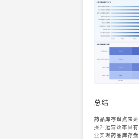
总结
药品库存盘点表
是
提升运营效率具有
业实现
药品库存盘