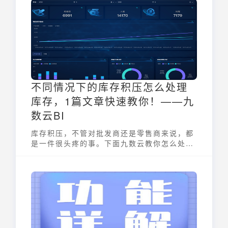
析，仅仅需要一款好用的考勤数据分析软件，
便可以实现每个月数据的自动计算、自动可视
化和自动生成报表。一件简单的事，如何做得
又快质量又高才是高效的HR们追求的。
不同情况下的库存积压怎么处理
库存，1篇文章快速教你！——九
数云BI
库存积压，不管对批发商还是零售商来说，都
是一件很头疼的事。下面九数云教你怎么处理
库存，速看！