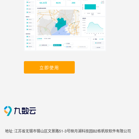
立即使用
地址: 江苏省无锡市锡山区文景路51-3号映月湖科技园B2栋帆软软件有限公司