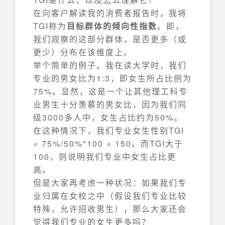
在向客户解读我的消费者报告时，我将
TGI称为
目标群体的倾向性指数
。即，
我们观察的这部分群体，是否更多（或
更少）分布在该维度上。
举个简单的例子。我在读大学时，我们
专业的男女比为1:3，即女生所占比例为
75%。显然，这是一个让其他理工科专
业男生十分羡慕的男女比，因为我们同
级3000多人中，女生占比约为50%。
在这种情况下，我们专业女生性别TGI
= 75%/50%*100 = 150。而TGI大于
100，则说明我们专业中女生占比更
高。
但是大家再考虑一种状况：如果我们专
业归属在女校之中（假设我们专业比较
特殊，允许招收男生），那么大家还会
觉得我们专业的女生更多吗？