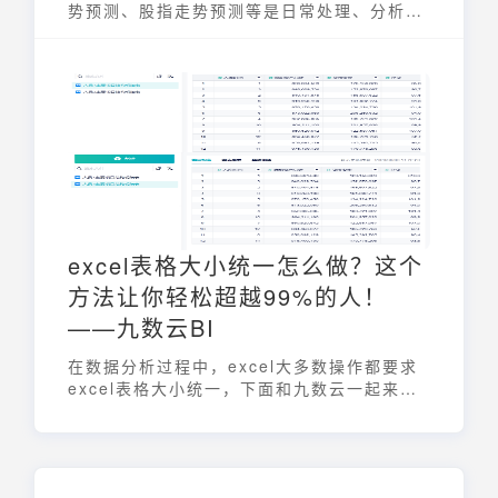
势预测、股指走势预测等是日常处理、分析数
据工作中的一部分。面对这类问题，我们可以
使用Excel图表中的走势图对数据未来走势进
行预测，帮助我们更加直观地了解数据变化的
趋势。excel数据分析走势图怎么做？下面一
起来学习吧~
excel表格大小统一怎么做？这个
方法让你轻松超越99%的人！
——九数云BI
在数据分析过程中，excel大多数操作都要求
excel表格大小统一，下面和九数云一起来看
看统一表格大小的方法吧！