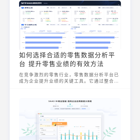
图的组合，从而更清晰地展示数据间的关系和
趋势。那么，怎样做组合图表？本文九数云BI
将为你详细解答。
如何选择合适的零售数据分析平
台 提升零售业绩的有效方法
在竞争激烈的零售行业，零售数据分析平台已
成为企业提升业绩的关键工具。它通过整合并
分析来自各个渠道的数据，帮助零售商更好地
了解顾客、优化运营、并做出更明智的商业决
策。选择合适的零售数据分析平台，能够助力
企业在激烈的市场竞争中脱颖而出，实现可持
续增长。了解如何选择合适的零售数据分析平
台，对于零售企业至关重要。