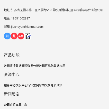
地址: 江苏省无锡市锡山区文景路51-3号映月湖科技园B2栋帆软软件有限公司
电话: 18651502287
邮箱: jiushuyun@fanruan.com
产品功能
数据连接
数据管理
数据分析
数据可视化
数据应用
资源中心
服务中心
模板中心
行业案例
帮助文档
隐私政策
新闻动态
公司介绍
文章中心