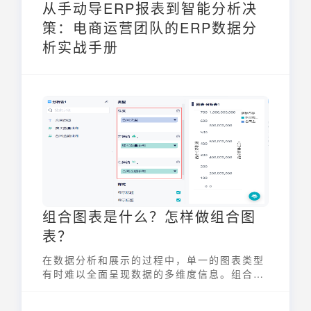
从手动导ERP报表到智能分析决
策：电商运营团队的ERP数据分
析实战手册
组合图表是什么？怎样做组合图
表？
在数据分析和展示的过程中，单一的图表类型
有时难以全面呈现数据的多维度信息。组合图
表作为一种有效的数据可视化手段，能够将不
同类型的图表整合在一起，例如柱状图和折线