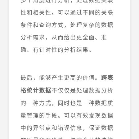
性和相关性。可以通过不同的关联
条件和查询方式，处理复杂的数据
分析需求，从而给出更全面、准
确、有针对性的分析结果。
最后，能够产生更高的价值。
跨表
不仅仅是处理数据分析
格统计数据
的一种方式，同时也是一种数据质
量管理的手段。可以有效发现数据
中的异常点和错误信息，保证数据