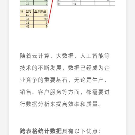
随着云计算、大数据、人工智能等
技术的不断发展，数据已经成为企
业竞争的重要基石，无论是生产、
销售、客户服务等方面，都需要进
行数据分析来提高效率和质量。
具有以下优点：
跨表格统计数据