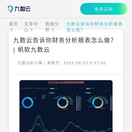
免费试用
首页
文章中
数据分
九数云告诉你财务分析报表
心
析
怎么做？
九数云告诉你财务分析报表怎么做？
| 帆软九数云
九数云BI小编 |
发表于：2023-06-02 9:57:42