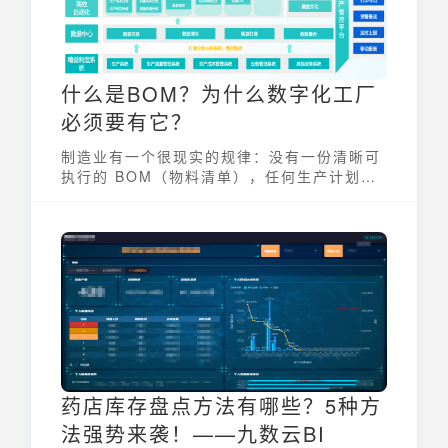
什么是BOM？为什么数字化工厂
必须要有它？
制造业有一个很现实的规律：没有一份清晰可
执行的 BOM（物料清单），任何生产计划都
没法真正落地。
药店库存盘点方法有哪些？5种方
法强势来袭！——九数云BI