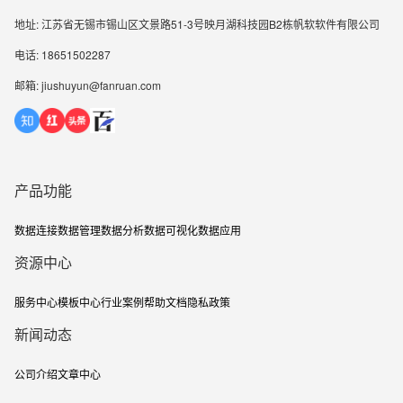
地址: 江苏省无锡市锡山区文景路51-3号映月湖科技园B2栋帆软软件有限公司
电话: 18651502287
邮箱: jiushuyun@fanruan.com
产品功能
数据连接
数据管理
数据分析
数据可视化
数据应用
资源中心
服务中心
模板中心
行业案例
帮助文档
隐私政策
新闻动态
公司介绍
文章中心