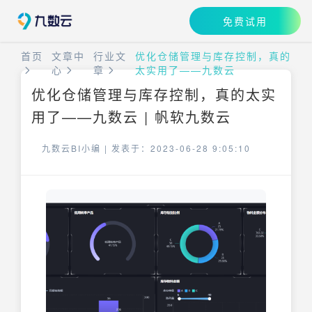
免费试用
首页
文章中
行业文
优化仓储管理与库存控制，真的
心
章
太实用了——九数云
优化仓储管理与库存控制，真的太实
用了——九数云 | 帆软九数云
九数云BI小编 |
发表于：2023-06-28 9:05:10