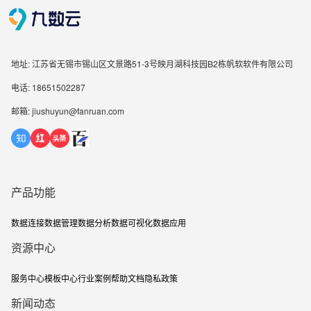
地址: 江苏省无锡市锡山区文景路51-3号映月湖科技园B2栋帆软软件有限公司
电话: 18651502287
邮箱: jiushuyun@fanruan.com
产品功能
数据连接
数据管理
数据分析
数据可视化
数据应用
资源中心
服务中心
模板中心
行业案例
帮助文档
隐私政策
新闻动态