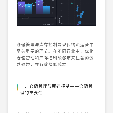
仓储管理与库存控制
是现代物流运营中
至关重要的环节。在不同行业中，优化
仓储管理和库存控制能够带来显著的运
营效益，并有效降低成本。
一、仓储管理与库存控制——仓储管
理的重要性