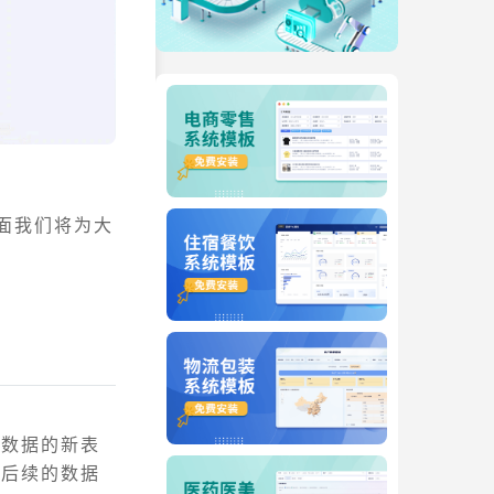
下面我们将为大
有数据的新表
便后续的数据