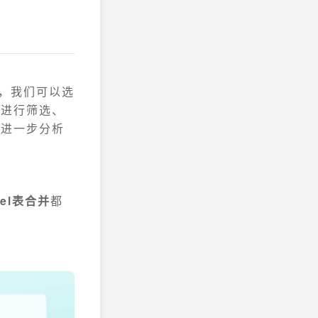
中，我们可以选
据进行筛选、
，进一步分析
cel表合并
都