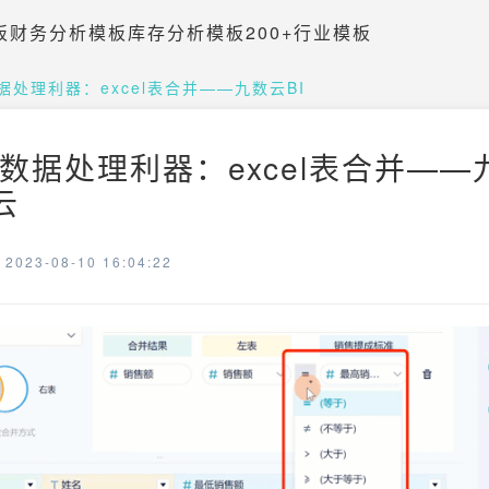
板
财务分析模板
库存分析模板
200+行业模板
处理利器：excel表合并——九数云BI
数据处理利器：excel表合并——
云
023-08-10 16:04:22