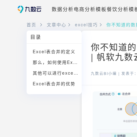
数据分析
电商分析模板
餐饮分析模
首页
文章中心
excel技巧
你不知道的数据
目录
你不知道的
Excel表合并的定义
| 帆软九数
那么，如何使用Excel表合并呢？下面，我将为大家介绍两种常用的方法。
其他可以进行excel合并的软件
九数云BI小编 |
发表于：2
Excel表合并的优势