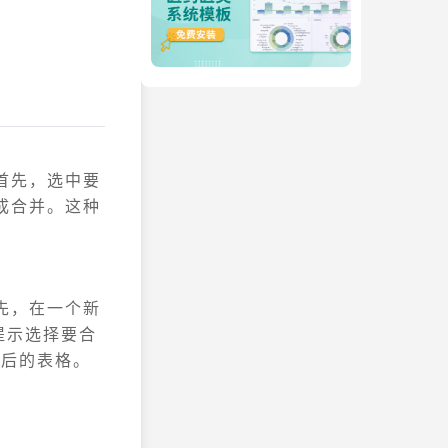
。
。首先，选中要
完成合并。这种
首先，在一个新
照提示选择要合
并后的表格。