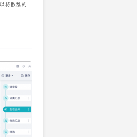
以将散乱的
。