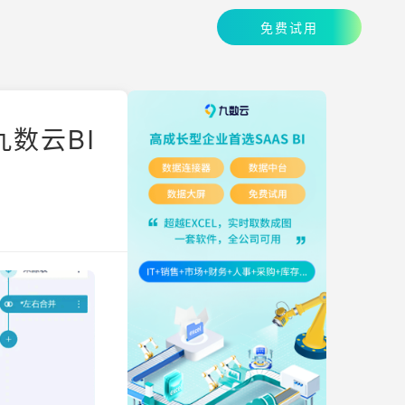
免费试用
九数云BI