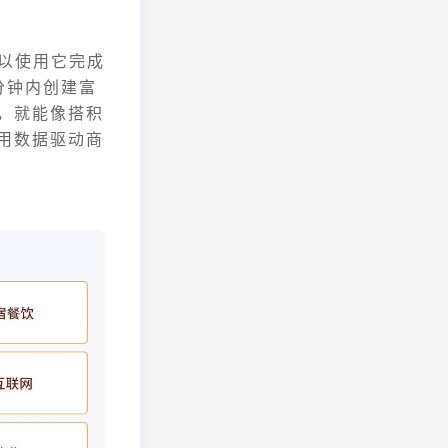
可以使用它完成
分钟内创建富
，就能像搭积
用数据驱动商