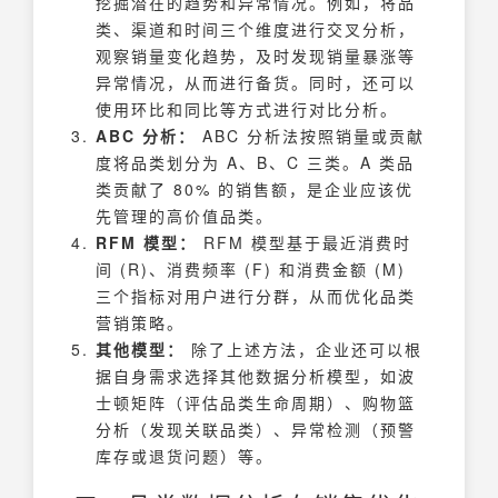
挖掘潜在的趋势和异常情况。例如，将品
类、渠道和时间三个维度进行交叉分析，
观察销量变化趋势，及时发现销量暴涨等
异常情况，从而进行备货。同时，还可以
使用环比和同比等方式进行对比分析。
ABC 分析：
ABC 分析法按照销量或贡献
度将品类划分为 A、B、C 三类。A 类品
类贡献了 80% 的销售额，是企业应该优
先管理的高价值品类。
RFM 模型：
RFM 模型基于最近消费时
间 (R)、消费频率 (F) 和消费金额 (M)
三个指标对用户进行分群，从而优化品类
营销策略。
其他模型：
除了上述方法，企业还可以根
据自身需求选择其他数据分析模型，如波
士顿矩阵（评估品类生命周期）、购物篮
分析（发现关联品类）、异常检测（预警
库存或退货问题）等。