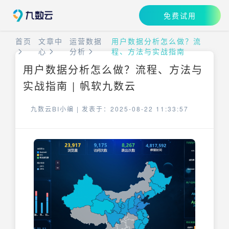
免费试用
首页
文章中
运营数据
用户数据分析怎么做？流
心
分析
程、方法与实战指南
用户数据分析怎么做？流程、方法与
实战指南 | 帆软九数云
九数云BI小编 |
发表于：2025-08-22 11:33:57