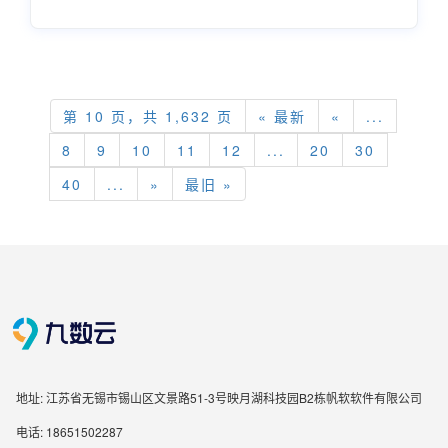
第 10 页，共 1,632 页
« 最新
«
...
8
9
10
11
12
...
20
30
40
...
»
最旧 »
地址: 江苏省无锡市锡山区文景路51-3号映月湖科技园B2栋帆软软件有限公司
电话: 18651502287