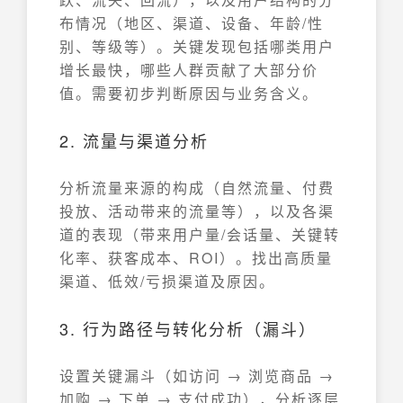
布情况（地区、渠道、设备、年龄/性
别、等级等）。关键发现包括哪类用户
增长最快，哪些人群贡献了大部分价
值。需要初步判断原因与业务含义。
2. 流量与渠道分析
分析流量来源的构成（自然流量、付费
投放、活动带来的流量等），以及各渠
道的表现（带来用户量/会话量、关键转
化率、获客成本、ROI）。找出高质量
渠道、低效/亏损渠道及原因。
3. 行为路径与转化分析（漏斗）
设置关键漏斗（如访问 → 浏览商品 →
加购 → 下单 → 支付成功），分析逐层