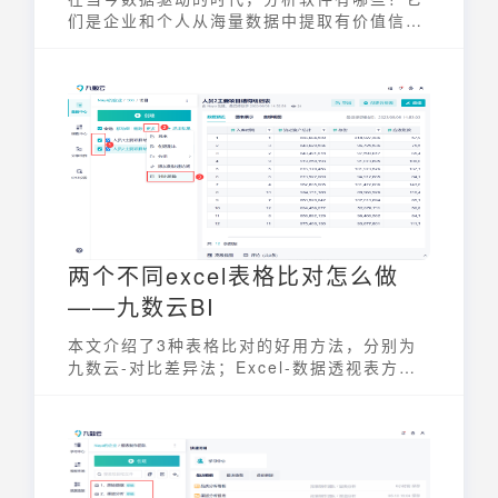
们是企业和个人从海量数据中提取有价值信
息、做出明智决策的关键工具。这些软件能够
帮助用户进行数据收集、清洗、分析、可视化
和报告，从而发现数据背后的模式、趋势和关
联性。选择合适的分析软件，能够显著提高数
据分析的效率和准确性，为业务增长提供强有
力的支持。
两个不同excel表格比对怎么做
——九数云BI
本文介绍了3种表格比对的好用方法，分别为
九数云-对比差异法；Excel-数据透视表方法
和WPS付费功能方法，能帮助大家自动化地将
两个或两个以上表格进行数据比对，并标记出
不同项。