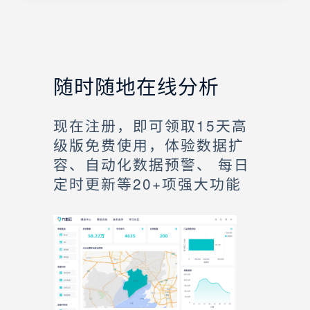
随时随地在线分析
现在注册，即可领取15天高
级版免费使用，体验数据扩
容、自动化数据预警、 每日
定时更新等20+项强大功能