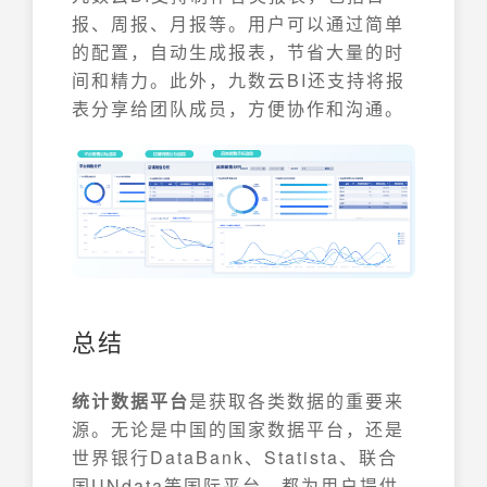
报、周报、月报等。用户可以通过简单
的配置，自动生成报表，节省大量的时
间和精力。此外，九数云BI还支持将报
表分享给团队成员，方便协作和沟通。
总结
统计数据平台
是获取各类数据的重要来
源。无论是中国的国家数据平台，还是
世界银行DataBank、Statista、联合
国UNdata等国际平台，都为用户提供