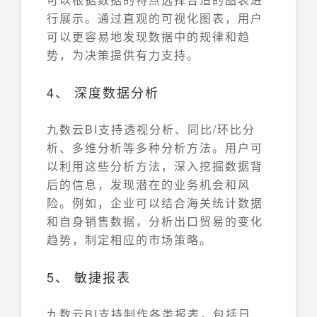
行展示。通过直观的可视化图表，用户
可以更容易地发现数据中的规律和趋
势，为决策提供有力支持。
4、 深度数据分析
九数云BI支持透视分析、同比/环比分
析、多维分析等多种分析方法。用户可
以利用这些分析方法，深入挖掘数据背
后的信息，发现潜在的业务机会和风
险。例如，企业可以结合海关统计数据
和自身销售数据，分析出口贸易的变化
趋势，制定相应的市场策略。
5、 敏捷报表
九数云BI支持制作各类报表，包括日