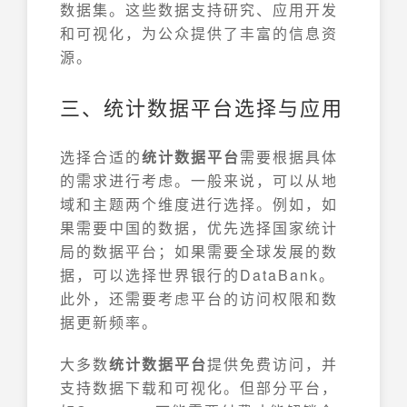
数据集。这些数据支持研究、应用开发
和可视化，为公众提供了丰富的信息资
源。
三、统计数据平台选择与应用
选择合适的
统计数据平台
需要根据具体
的需求进行考虑。一般来说，可以从地
域和主题两个维度进行选择。例如，如
果需要中国的数据，优先选择国家统计
局的数据平台；如果需要全球发展的数
据，可以选择世界银行的DataBank。
此外，还需要考虑平台的访问权限和数
据更新频率。
大多数
统计数据平台
提供免费访问，并
支持数据下载和可视化。但部分平台，