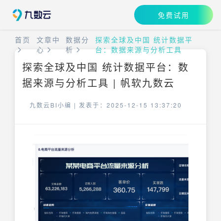
免费试用
首页
文章中
数据分
探索全球及中国 统计数据平
心
析
台：数据来源与分析工具
探索全球及中国 统计数据平台：数
据来源与分析工具 | 帆软九数云
九数云BI小编 |
发表于：2025-12-15 13:37:20