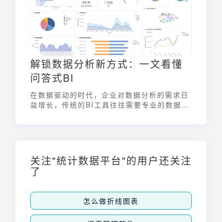
解锁数据分析新方式：一文看懂
问答式BI
在数据驱动的时代，企业对数据分析的需求日
益增长，传统的BI工具往往需要专业的数据分
析师才能熟练运用。为了打破这一壁垒，一种
全新的数据分析方式——问答式BI应运而生。
它以自然语言交互为核心，让用户像与人对话
一样进行数据分析，极大地降低了数据分析的
门槛。本文将带您深入了解问答式BI，解锁数
关注"统计数据平台"的用户还关注
据分析的新方式。
了
怎么做折线图表