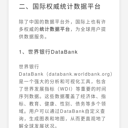
二、国际权威统计数据平台
除了中国的数据平台外，国际上也有许
多权威的
统计数据平台
，为全球用户提
供数据服务。
1、世界银行DataBank
世界银行
DataBank（databank.worldbank.org）
是一个强大的分析和可视化工具，包含
了世界发展指标（WDI）等重要的时间
序列数据。这些数据覆盖了经济体、指
标、教育、健康、性别、债务等多个领
域。用户可以通过DataBank自定义查
询，生成图表和地图，从而更直观地了
解全球发展状况。