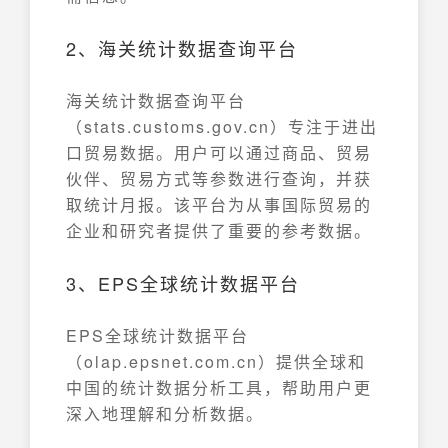
2、海关统计数据查询平台
海关统计数据查询平台
（stats.customs.gov.cn）专注于进出
口贸易数据。用户可以通过商品、贸易
伙伴、贸易方式等参数进行查询，并获
取统计月报。该平台为从事国际贸易的
企业和研究者提供了重要的参考数据。
3、EPS全球统计数据平台
EPS全球统计数据平台
（olap.epsnet.com.cn）提供全球和
中国的统计数据分析工具，帮助用户更
深入地理解和分析数据。