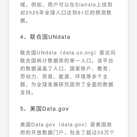
域，例如，用户可以在Statista上找到
对2025年全球人口达到81亿的预测数
据。
4、联合国UNdata
联合国UNdata（data.un.org）是访问
联合国统计数据库的单一入口。该平台
的数据涵盖了人口、国家账户、教育、
劳动力、贸易、能源、环境等多个主
题，为全球发展研究提供了全面的数据
支持。
5、美国Data.gov
美国Data.gov（data.gov）是美国政
府的开放数据门户，包含了超过35万个