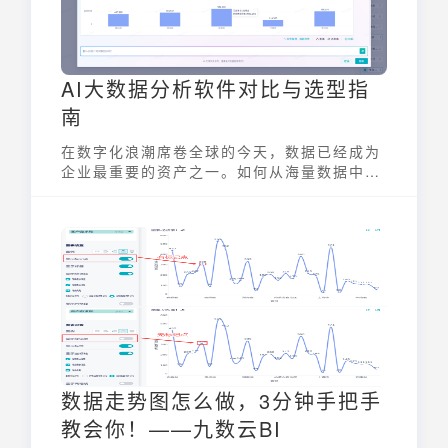
AI大数据分析软件对比与选型指
南
在数字化浪潮席卷全球的今天，数据已经成为
企业最重要的资产之一。如何从海量数据中提
取有价值的信息，驱动业务增长，是每个企业
都面临的重要课题。AI大数据分析软件，利用
人工智能技术，能够高效地处理和分析海量数
据，帮助企业洞察市场趋势、优化运营效率、
提升决策质量。
数据走势图怎么做，3分钟手把手
教会你！——九数云BI