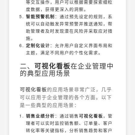
等交互操作，用户可以根据需要探索细粒
度数据，获得更深入的洞察。
智能预警机制
：通过预先设定的规则，系
统可以自动触发异常预警并推送通知，帮
助管理者及时发现潜在风险并采取应对措
施。
定制化设计
：允许用户自定义界面布局和
主题，满足不同用户的个性化需求。
二、
可视化看板
在企业管理中
的典型应用场景
可视化看板
的应用场景非常广泛，几乎
可以应用于企业管理的各个方面。以下
是一些典型的应用场景：
销售业绩分析
：通过销售
可视化看板
，管
理者可以实时监控销售额、订单量、客户
转化率等关键指标，分析销售趋势和客户