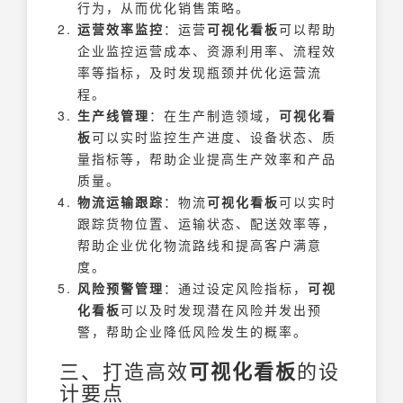
行为，从而优化销售策略。
运营效率监控
：运营
可视化看板
可以帮助
企业监控运营成本、资源利用率、流程效
率等指标，及时发现瓶颈并优化运营流
程。
生产线管理
：在生产制造领域，
可视化看
板
可以实时监控生产进度、设备状态、质
量指标等，帮助企业提高生产效率和产品
质量。
物流运输跟踪
：物流
可视化看板
可以实时
跟踪货物位置、运输状态、配送效率等，
帮助企业优化物流路线和提高客户满意
度。
风险预警管理
：通过设定风险指标，
可视
化看板
可以及时发现潜在风险并发出预
警，帮助企业降低风险发生的概率。
三、打造高效
可视化看板
的设
计要点