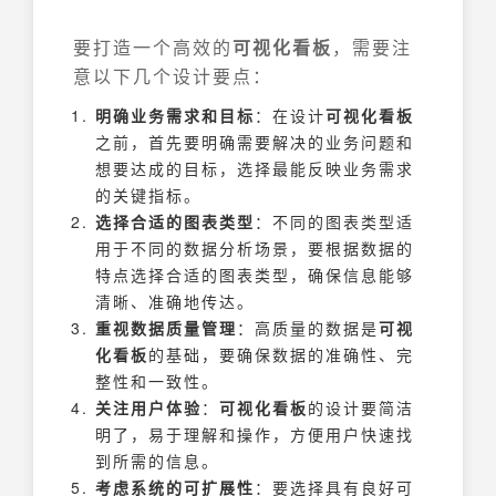
要打造一个高效的
可视化看板
，需要注
意以下几个设计要点：
明确业务需求和目标
：在设计
可视化看板
之前，首先要明确需要解决的业务问题和
想要达成的目标，选择最能反映业务需求
的关键指标。
选择合适的图表类型
：不同的图表类型适
用于不同的数据分析场景，要根据数据的
特点选择合适的图表类型，确保信息能够
清晰、准确地传达。
重视数据质量管理
：高质量的数据是
可视
化看板
的基础，要确保数据的准确性、完
整性和一致性。
关注用户体验
：
可视化看板
的设计要简洁
明了，易于理解和操作，方便用户快速找
到所需的信息。
考虑系统的可扩展性
：要选择具有良好可