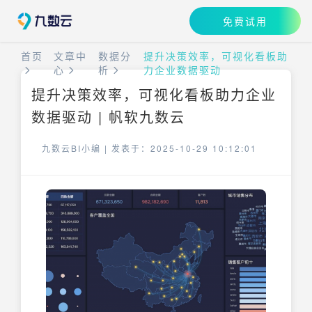
免费试用
首页
文章中
数据分
提升决策效率，可视化看板助
心
析
力企业数据驱动
提升决策效率，可视化看板助力企业
数据驱动 | 帆软九数云
九数云BI小编 |
发表于：2025-10-29 10:12:01