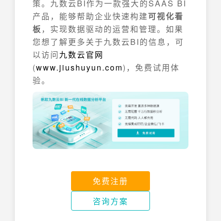
策。九数云BI作为一款强大的SAAS BI
产品，能够帮助企业快速构建
可视化看
板
，实现数据驱动的运营和管理。如果
您想了解更多关于九数云BI的信息，可
以访问
九数云官网
(
www.jiushuyun.com
)，免费试用体
验。
免费注册
咨询方案