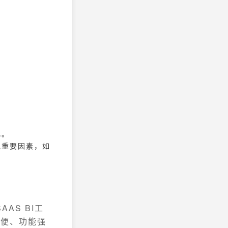
化。
他重要因素，如
AS BI工
简便、功能强