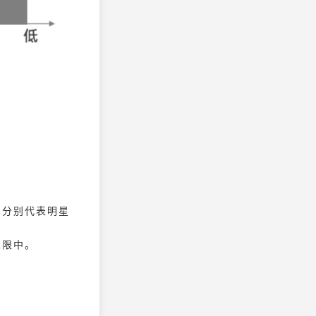
，分别代表明星
象限中。