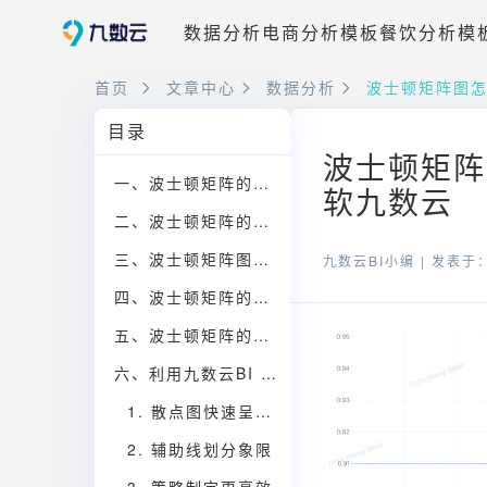
数据分析
电商分析模板
餐饮分析模
首页
文章中心
数据分析
波士顿矩阵图
目录
波士顿矩阵
一、波士顿矩阵的核心概念
软九数云
二、波士顿矩阵的四个象限
三、波士顿矩阵图怎么绘制？
九数云BI小编 |
发表于：2
四、波士顿矩阵的应用场景
五、波士顿矩阵的局限性
六、利用九数云BI 快速绘制波士顿矩阵
1. 散点图快速呈现数据
2. 辅助线划分象限