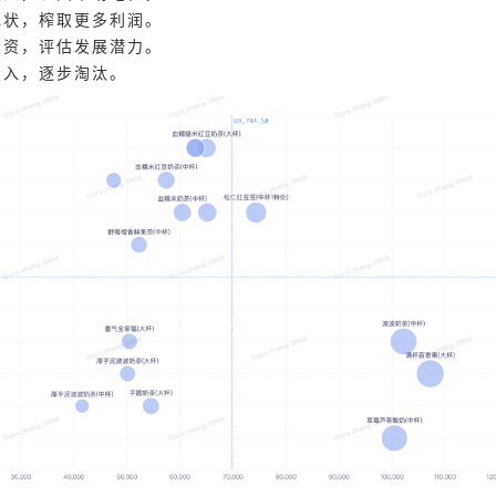
现状，榨取更多利润。
投资，评估发展潜力。
投入，逐步淘汰。