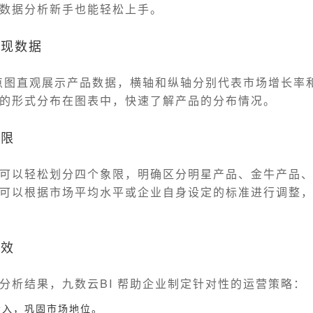
数据分析新手也能轻松上手。
呈现数据
散点图直观展示产品数据，横轴和纵轴分别代表市场增长率
的形式分布在图表中，快速了解产品的分布情况。
象限
可以轻松划分四个象限，明确区分明星产品、金牛产品
可以根据市场平均水平或企业自身设定的标准进行调整
高效
分析结果，九数云BI 帮助企业制定针对性的运营策略：
投入，巩固市场地位。