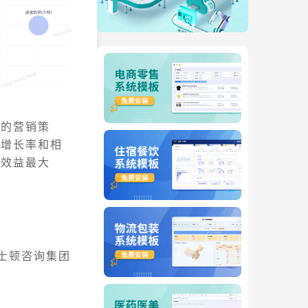
理的营销策
场增长率和相
现效益最大
士顿咨询集团