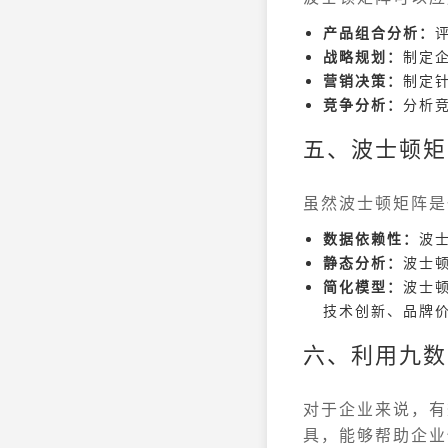
产品组合分析：
战略规划：
制定
营销决策：
制定
竞争分析：
分析
五、波士顿矩
虽然波士顿矩阵是
数据依赖性：
波
静态分析：
波士
简化模型：
波士
技术创新、品牌
六、利用九数
对于企业来说，有
具，能够帮助企业