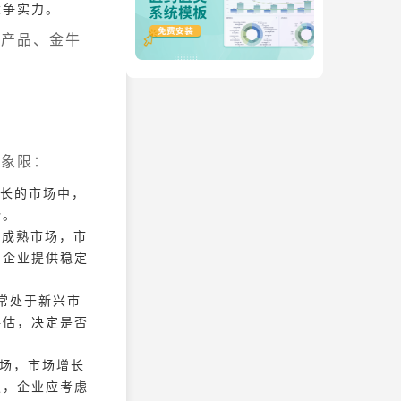
竞争实力。
星产品、金牛
个象限：
长的市场中，
势。
于成熟市场，市
为企业提供稳定
常处于新兴市
评估，决定是否
场，市场增长
损，企业应考虑