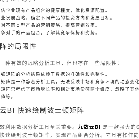
评估企业现有产品组合的健康程度，优化资源配置。
企业发展战略，确定不同产品的投资方向和发展目标。
针对不同类型产品的营销策略，提高营销效率。
竞争对手的产品组合，了解其竞争优势和劣势。
阵的局限性
一种有效的战略分析工具，但也存在一些局限性：
士顿矩阵的分析结果依赖于数据的准确性和完整性。
顿矩阵是一种静态分析工具，无法反映市场和竞争环境的动态变
顿矩阵只考虑了市场增长率和相对市场份额两个维度，忽略了其
价值等。
云BI 快速绘制波士顿矩阵
效利用数据分析工具至关重要。
九数云
BI
是一款强大的SA
快速绘制波士顿矩阵，实现产品组合分析。它具有操作