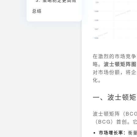
3. 策略制定更高效
总结
在激烈的市场竞争
略。
波士顿矩阵图
对市场份额，将企
化。
一、波士顿矩
波士顿矩阵（BC
（BCG）首创。
市场增长率：
衡