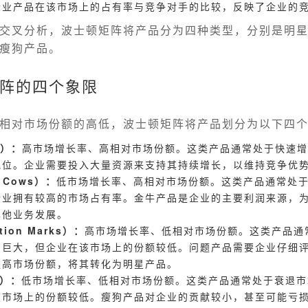
企业产品在该市场上的占有率与竞争对手的比较，反映了企业的
交叉分析，波士顿矩阵将产品分为四种类型，分别是明
瘦狗产品。
阵的四个象限
相对市场份额的高低，波士顿矩阵将产品划分为以下四
s）：
高市场增长率、高相对市场份额。这类产品通常处于快速增
地位。企业需要投入大量资源来支持其持续增长，以维持竞争优
 Cows）：
低市场增长率、高相对市场份额。这类产品通常处
企业拥有较高的市场占有率。金牛产品是企业的主要利润来源，
其他业务发展。
ion Marks）：
高市场增长率、低相对市场份额。这类产品通
力巨大，但企业在该市场上的份额较低。问题产品需要企业仔细
提高市场份额，将其转化为明星产品。
s）：
低市场增长率、低相对市场份额。这类产品通常处于衰退市
该市场上的份额较低。瘦狗产品对企业的贡献较小，甚至可能亏