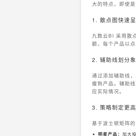
大的特点，即使是
1. 散点图快速
九数云BI 采用
额，每个产品以点
2. 辅助线划分
通过添加辅助线，
瘦狗产品。辅助线
应实际情况。
3. 策略制定更
基于波士顿矩阵的
明星产品：
加大