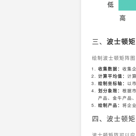
三、
波士顿矩
绘制波士顿矩阵图
收集数据：
收集
计算平均值：
计
绘制坐标轴：
以
划分象限：
根据
产品、金牛产品
绘制产品：
将企
四、波士顿矩
波士顿矩阵可以应