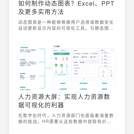
如何制作动态图表？Excel、PPT
及更多实用方法
动态图表是一种能够根据用户选择或数据变化
自动更新显示内容的可视化工具。与静态图表
相比，动态图表能够更直观、更灵活地展示数
据，帮助用户从不同角度分析数据，发现隐藏
的规律和趋势。制作动态图表并非难事，通过
掌握一些基本技巧和工具，即使是非专业人士
也能轻松创建出令人印象深刻的动态图表。本
文将详细介绍使用Excel、PPT以及专业的数
据分析工具制作如何制作动态图表，为你提供
更多实用方法。
人力资源大屏：实现人力资源数
据可视化的利器
在数字化时代，人力资源部门也面临着海量数
据的挑战。HR需要从这些数据中提取有价值
的信息，并将其转化为有效的决策依据。人力
资源大屏应运而生，它通过直观的图形和数据