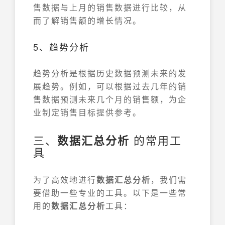
售数据与上月的销售数据进行比较，从
而了解销售额的增长情况。
5、趋势分析
趋势分析是根据历史数据预测未来的发
展趋势。例如，可以根据过去几年的销
售数据预测未来几个月的销售额，为企
业制定销售目标提供参考。
三、
数据汇总分析
的常用工
具
为了高效地进行
数据汇总分析
，我们需
要借助一些专业的工具。以下是一些常
用的
数据汇总分析
工具：