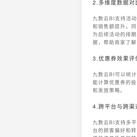
2.多维度数据对
九数云BI支持活
和销售额提升。同
为后续活动的排期
据，帮助商家了解
3.优惠券效果评
九数云BI可以统
能计算优惠券的投
和发放策略。
4.跨平台与跨渠
九数云BI支持多
台的顾客偏好和转