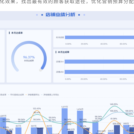
化效果，找出最有效的顾客获取途径，优化营销预算分