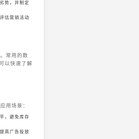
和劣势，并制定
以评估营销活动
通。常用的数
可以快速了解
的应用场景：
水平，避免库存
，提高广告投放