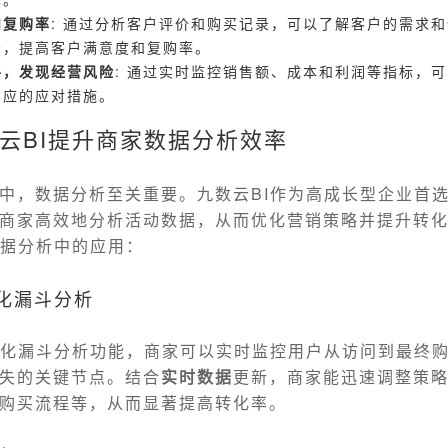
和复购率
: 通过分析客户评价和购买记录，可以了解客户的需求
务，提高客户满意度和复购率。
平，发现经营风险
: 通过实时监控销售额、成本和利润等指标，
相应的应对措施。
云BI提升商家数据分析效率
中，数据分析至关重要。九数云BI作为高成长型企业首选的S
商家高效地分析活动数据，从而优化营销策略并提升转
数据分析中的应用：
转化漏斗分析
转化漏斗分析功能，商家可以实时监控用户从访问到最终
失的关键节点。结合
实时数据
更新，商家能迅速调整策
购买流程等，从而显著提高转化率。