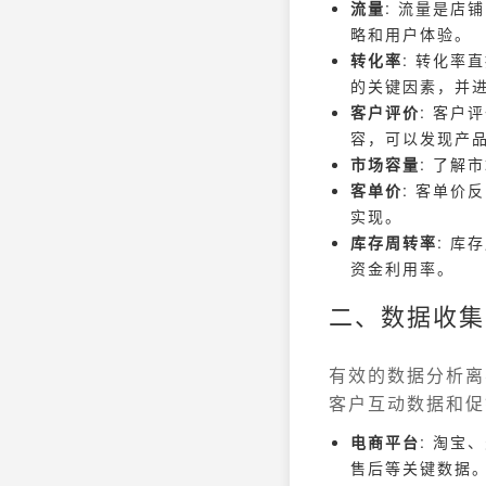
流量
: 流量是
略和用户体验。
转化率
: 转化
的关键因素，并
客户评价
: 客
容，可以发现产
市场容量
: 了
客单价
: 客单
实现。
库存周转率
: 库
资金利用率。
二、数据收集
有效的数据分析离
客户互动数据和促
电商平台
: 淘
售后等关键数据