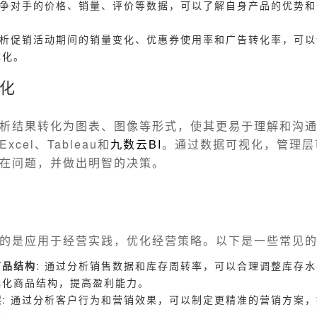
比竞争对手的价格、销量、评价等数据，可以了解自身产品的优势
。
 分析促销活动期间的销量变化、优惠券使用率和广告转化率，可
优化。
化
析结果转化为图表、图像等形式，使其更易于理解和沟
cel、Tableau和
九数云
BI
。通过数据可视化，管理层
在问题，并做出明智的决策。
的是应用于经营实践，优化经营策略。以下是一些常见
商品结构
: 通过分析销售数据和库存周转率，可以合理调整库存
优化商品结构，提高盈利能力。
案
: 通过分析客户行为和营销效果，可以制定更精准的营销方案
率。