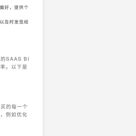
和偏好，提供个
可以及时发现经
AAS BI
化率。以下是
购买的每一个
略，例如优化