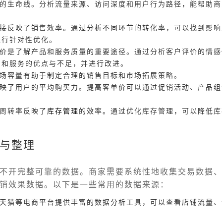
店铺的生命线。分析流量来源、访问深度和用户行为路径，能帮助
率直接反映了销售效率。通过分析不同环节的转化率，可以找到影
进行针对性优化。
户评价是了解产品和服务质量的重要途径。通过分析客户评价的情
品和服务的优点与不足，并进行改进。
解市场容量有助于制定合理的销售目标和市场拓展策略。
价反映了用户的平均购买力。提高客单价可以通过促销活动、产品
存周转率反映了
库存管理
的效率。通过优化库存管理，可以降低库
与整理
不开完整可靠的数据。商家需要系统性地收集交易数据
销效果数据。以下是一些常用的数据来源：
宝、天猫等电商平台提供丰富的数据分析工具，可以查看店铺流量
。