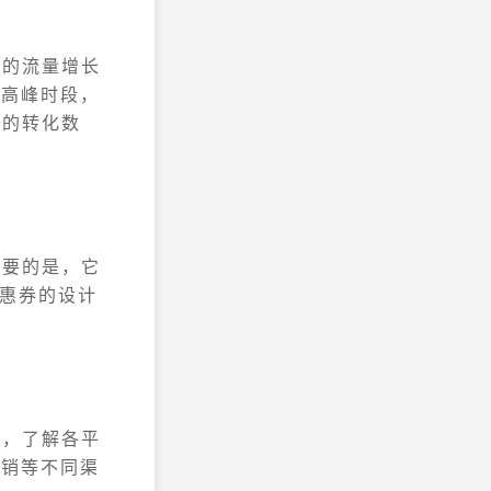
来的流量增长
量高峰时段，
动的转化数
重要的是，它
优惠券的设计
现，了解各平
营销等不同渠