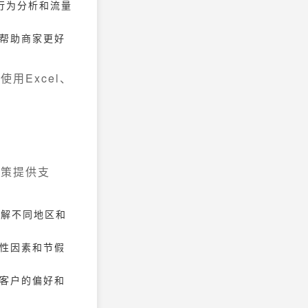
用户行为分析和流量
，帮助商家更好
用Excel、
决策提供支
了解不同地区和
节性因素和节假
解客户的偏好和