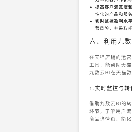
提高客户满意度
性化的产品和服
实时监控盈利水
营风险，并采取
六、利用九数
在天猫店铺的运营
工具，能帮助天猫
九数云BI在天猫
1.实时监控与
借助九数云BI的
环节，了解用户流
商品详情页、简化