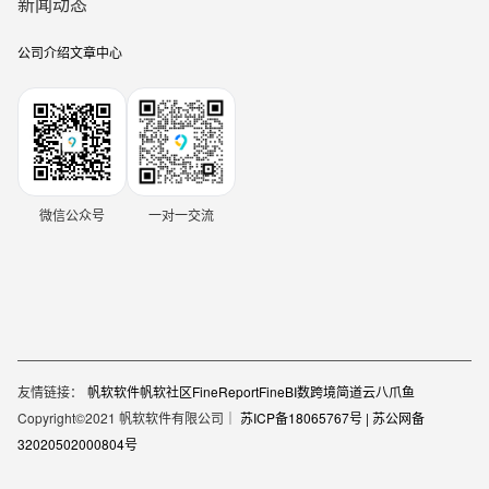
新闻动态
公司介绍
文章中心
微信公众号
一对一交流
友情链接：
帆软软件
帆软社区
FineReport
FineBI
数跨境
简道云
八爪鱼
Copyright©2021 帆软软件有限公司｜
苏ICP备18065767号 |
苏公网备
32020502000804号