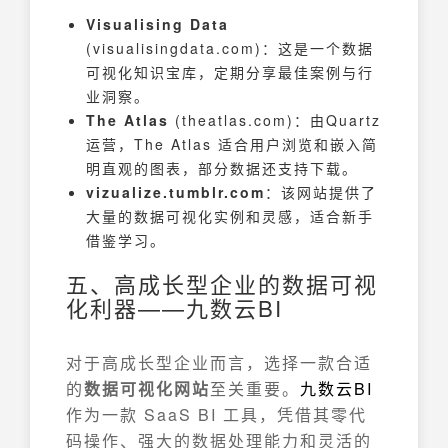
Visualising Data
(visualisingdata.com)：这是一个数据
可视化知识宝库，定期分享最佳案例与行
业洞察。
The Atlas
(theatlas.com)：由Quartz
运营，The Atlas 适合用户浏览和嵌入简
明直观的图表，部分数据还支持下载。
vizualize.tumblr.com
：该网站提供了
大量的数据可视化实例和灵感，适合新手
借鉴学习。
五、高成长型企业的数据可视
化利器——九数云BI
对于高成长型企业而言，选择一款合适
的
数据可视化网站
至关重要。
九数云
BI
作为一款 SaaS BI 工具，凭借其零代
码操作、强大的数据处理能力和灵活的