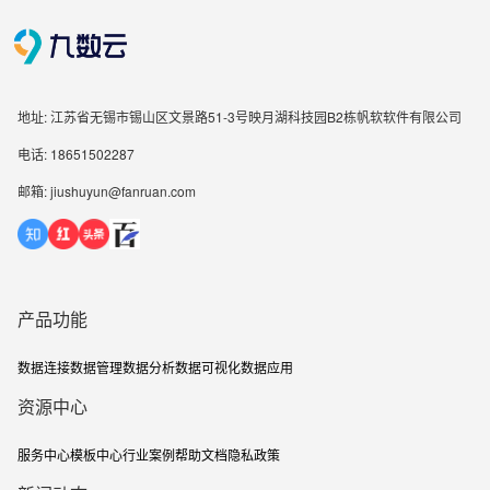
地址: 江苏省无锡市锡山区文景路51-3号映月湖科技园B2栋帆软软件有限公司
电话: 18651502287
邮箱: jiushuyun@fanruan.com
产品功能
数据连接
数据管理
数据分析
数据可视化
数据应用
资源中心
服务中心
模板中心
行业案例
帮助文档
隐私政策