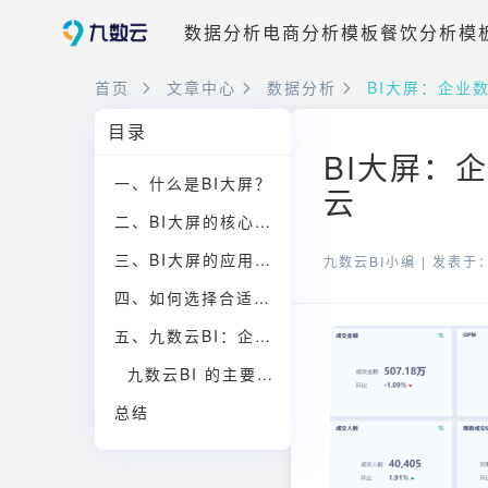
数据分析
电商分析模板
餐饮分析模
首页
文章中心
数据分析
BI大屏：企业
目录
BI大屏：
一、什么是BI大屏？
云
二、BI大屏的核心价值
三、BI大屏的应用场景
九数云BI小编 |
发表于：2
四、如何选择合适的BI大屏工具
五、九数云BI：企业级BI大屏解决方案
九数云BI 的主要功能和优势：
总结