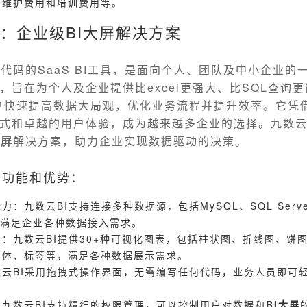
的维护费用和培训费用等。
I：企业级BI大屏解决方案
代码的SaaS BI工具，是面向个人、团队及中小企业的
，旨在为个人及企业提供比excel更强大、比SQL查询更
户快速提高数据大局观，优化业务流程并提升效率。它凭
式和卓越的用户体验，成为越来越多企业的选择。九数云
大屏
解决方案，助力企业实现数据驱动的决策。
要功能和优势：
：九数云BI支持连接多种数据源，包括MySQL、SQL Server
等，满足企业各种数据接入需求。
：九数云BI提供30+种可视化图表，包括柱状图、折线图、饼
字体、标签等，满足各种数据展示需求。
云BI采用拖拽式操作界面，无需编写任何代码，业务人员即可
九数云BI支持精细的权限管理，可以控制用户对数据和
BI大屏