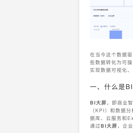
在当今这个数据驱
些数据转化为可操
实现数据可视化、
一、什么是B
BI大屏
，即商业
（KPI）和数据
据库、云服务和E
通过
BI大屏
，企