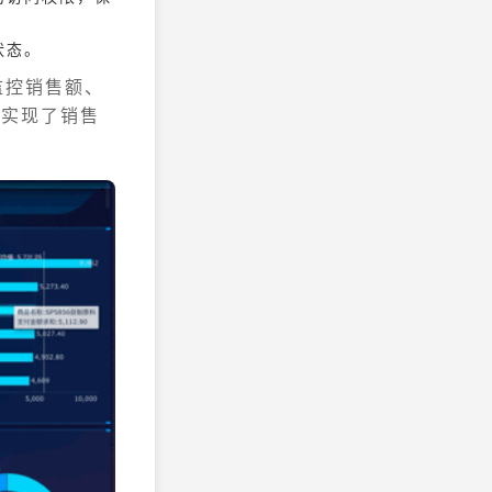
状态。
监控销售额、
终实现了销售