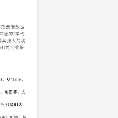
一款云端数据
简便的“零代
借其强大的功
BI为企业提
、Oracle、
图、地图等，支
轻松创建
BI大
的访问权限，保