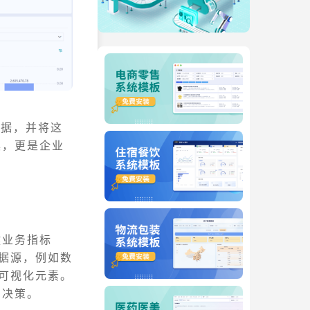
数据，并将这
具，更是企业
键业务指标
数据源，例如数
等可视化元素。
出决策。