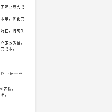
队了解业绩完成
成本等，优化营
产流程，提高生
客户服务质量。
运营成本。
。以下是一些
el表格。
需求。