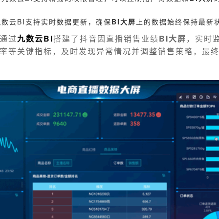
数云BI支持实时数据更新，确保
BI大屏
上的数据始终保持最新
通过
九数云BI
搭建了抖音因直播销售业绩
BI大屏
，实时
率等关键指标，及时发现异常情况并调整销售策略，最