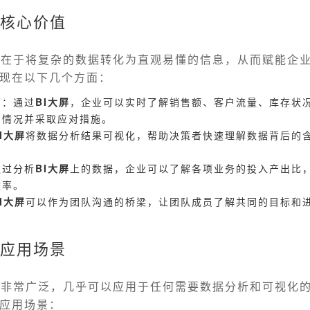
的核心价值
值在于将复杂的数据转化为直观易懂的信息，从而赋能企
现在以下几个方面：
营：通过
BI大屏
，企业可以实时了解销售额、客户流量、库存状
常情况并采取应对措施。
I大屏
将数据分析结果可视化，帮助决策者快速理解数据背后的
通过分析
BI大屏
上的数据，企业可以了解各项业务的投入产出比
效率。
I大屏
可以作为团队沟通的桥梁，让团队成员了解共同的目标和
的应用场景
景非常广泛，几乎可以应用于任何需要数据分析和可视化
应用场景：