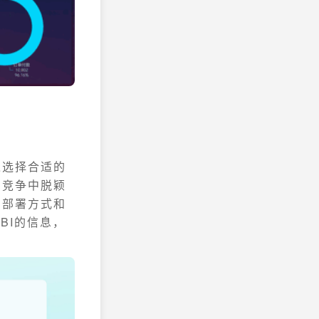
过选择合适的
场竞争中脱颖
的部署方式和
BI的信息，