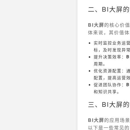
二、BI大屏
BI大屏
的核心价
体来说，其价值体
实时监控业务运
标，及时发现异
提升决策效率：
B
周期。
优化资源配置：
配置，提高运营
促进团队协作：
B
和知识共享。
三、BI大屏
BI大屏
的应用场
以下是一些常见的