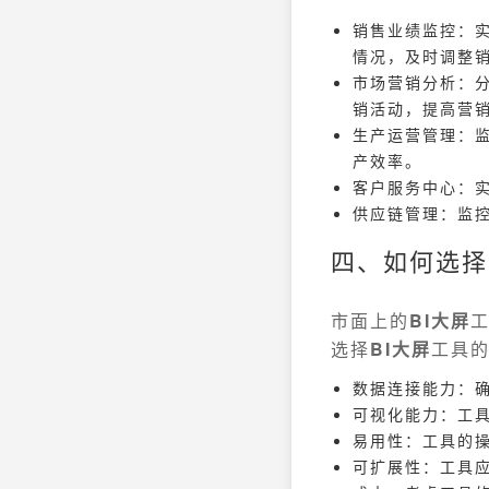
销售业绩监控：
情况，及时调整
市场营销分析：
销活动，提高营销
生产运营管理：
产效率。
客户服务中心：
供应链管理：监
四、如何选择
市面上的
BI大屏
选择
BI大屏
工具
数据连接能力：确
可视化能力：工
易用性：工具的
可扩展性：工具