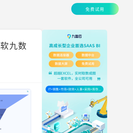
免费试用
帆软九数