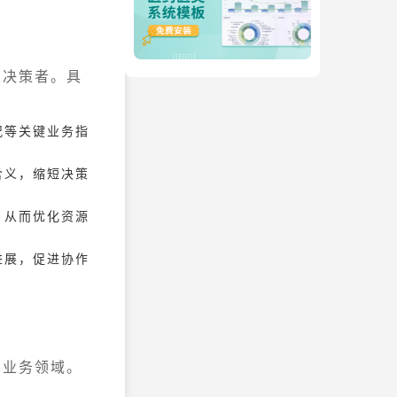
业决策者。具
况等关键业务指
含义，缩短决策
，从而优化资源
进展，促进协作
的业务领域。