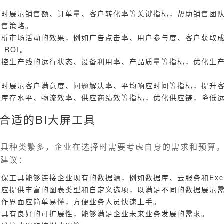
实时展示销售额、订单量、客户转化率等关键指标，帮助销售团
销售策略。
分析市场活动的效果，例如广告点击率、用户参与度、客户获取
 ROI。
监控生产线的运行状态、设备利用率、产品质量等指标，优化生
实时展示客户满意度、问题解决率、平均响应时间等指标，提升
控库存水平、物流效率、供应商绩效等指标，优化供应链，降低
合适的BI大屏工具
工具种类繁多，企业在选择时需要考虑自身的需求和预算
的建议：
保工具能够连接企业现有的数据源，例如数据库、云服务和Exc
具应提供丰富的图表类型和自定义选项，以满足不同的数据展示
操作界面应简单易懂，方便业务人员快速上手。
应具有良好的可扩展性，能够满足企业未来业务发展的需求。