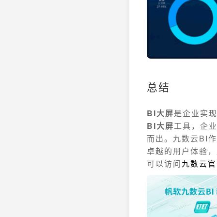
总结
BI大屏
是企业实
BI大屏
工具，企
而出。九数云BI
卓越的用户体验，
可以访问
九数云官