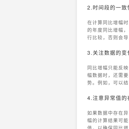
2.时间段的一致
在计算同比增幅时
的年度同比增幅，
行比较，否则会导
3.关注数据的变
同比增幅只能反映
幅数据时，还需要
势。例如，可以结
4.注意异常值的
如果数据中存在异
幅的计算结果可能
值，以确保同比增