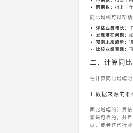
同期数：
指上一
同比增幅可以帮助
评估业务增长：
发现潜在问题：
预测未来趋势：
比较业绩表现：
二、计算同比
在计算同比增幅时
1.数据来源的准
同比增幅的计算依
源是可靠的，并且
据，或者咨询行业