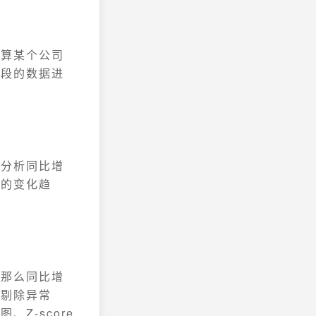
计算某个公司
间段的数据进
在分析同比增
据的变化趋
，那么同比增
或剔除异常
Z-score