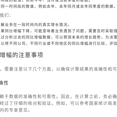
年同一时间段的数值，例如去年、去年同月或去年同季度的数据
我们：
了解业务在一段时间内的真实增长情况。
如果同比增幅下降，可能意味着业务遇到了问题，需要及时采取
通过分析过去的同比增幅数据，可以预测未来的增长趋势，为决
可以将不同公司、不同行业或不同地区的同比增幅进行比较，评
增幅的注意事项
，需要注意以下几个方面，以确保计算结果的准确性和
确性
赖于数据的准确性和可靠性。因此，在计算之前，务必
经过了仔细的核对和验证。例如，可以参考国家统计局
内的专家意见。