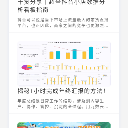
干货分享｜超全抖音小店数据分
析看板指南
抖音可以说是当下市场上流量最大的带货直播
平台，也正因此，商家之间的竞争也更激烈。
如何实现抖音小店精细化运营，成为大卖？抖
音小店数据分析看板必不可少！
揭秘1小时完成年终汇报的方法！
年度总结是日常工作的缩影，涉及到内容生
产、协作、管控、沉淀的全过程。用九数云提
高效率，省时省力地完成年终汇报，让领导同
事都眼前一亮！九数云的分析功能只可在电脑
端使用，移动端可实时查看仪表板。文中所有