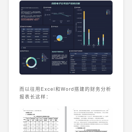
而以往用Excel和Word搭建的财务分析
报表长这样：