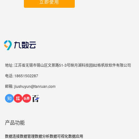
立即使用
地址: 江苏省无锡市锡山区文景路51-3号映月湖科技园B2栋帆软软件有限公司
电话: 18651502287
邮箱: jiushuyun@fanruan.com
产品功能
数据连接
数据管理
数据分析
数据可视化
数据应用