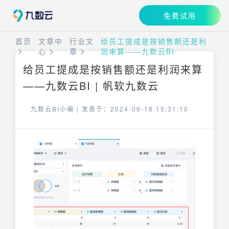
免费试用
首页
文章中
行业文
给员工提成是按销售额还是利
心
章
润来算——九数云BI
给员工提成是按销售额还是利润来算
——九数云BI | 帆软九数云
九数云BI小编 |
发表于：2024-06-18 15:31:10