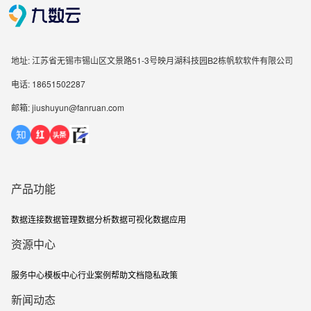
地址: 江苏省无锡市锡山区文景路51-3号映月湖科技园B2栋帆软软件有限公司
电话: 18651502287
邮箱: jiushuyun@fanruan.com
产品功能
数据连接
数据管理
数据分析
数据可视化
数据应用
资源中心
服务中心
模板中心
行业案例
帮助文档
隐私政策
新闻动态