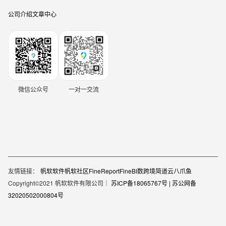
公司介绍
文章中心
微信公众号
一对一交流
友情链接：
帆软软件
帆软社区
FineReport
FineBI
数跨境
简道云
八爪鱼
Copyright©2021 帆软软件有限公司｜
苏ICP备18065767号 |
苏公网备
32020502000804号