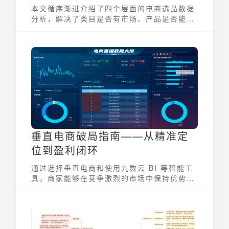
本文循序渐进介绍了四个层面的电商选品数据
分析，解决了类目是否有市场、产品是否能
做、产品可以怎么做的问题。
垂直电商破局指南——从精准定
位到盈利闭环
通过选择垂直电商和使用九数云 BI 等智能工
具，商家能够在竞争激烈的市场中保持优势，
实现从精准定位到盈利闭环的全过程。掌握上
述策略和工具，您也能够成为垂直电商运营中
的成功案例。