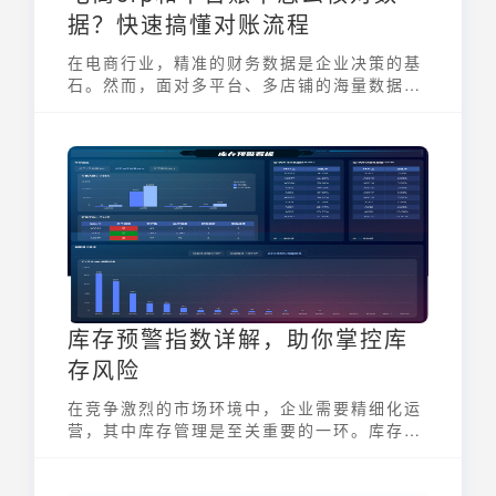
据？快速搞懂对账流程
在电商行业，精准的财务数据是企业决策的基
石。然而，面对多平台、多店铺的海量数据，
电商erp和平台账单怎么核对数据 成为了许多
电商企业面临的难题。本文将深入解析电商
ERP与平台账单的数据核对流程，助您快速掌
握对账技巧，提升财务管理效率。
库存预警指数详解，助你掌控库
存风险
在竞争激烈的市场环境中，企业需要精细化运
营，其中库存管理是至关重要的一环。库存预
警指数 (Inventory Warning Index, IWI)
作为一个关键指标，能帮助企业实时监控库存
健康状况，及早发现潜在风险，从而优化库存