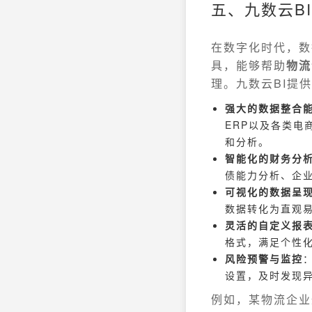
五、九数云B
在数字化时代，数
具，能够帮助
物流
理。九数云BI提
强大的数据整合
ERP以及各类电
和分析。
智能化的财务分
债能力分析、企
可视化的数据呈
数据转化为直观
灵活的自定义报
格式，满足个性
风险预警与监控
设置，及时发现
例如，某物流企业