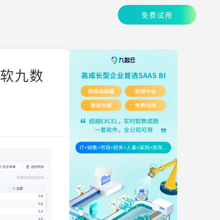
免费试用
帆软九数