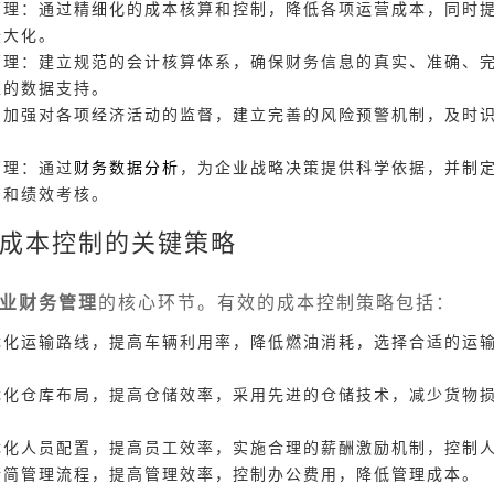
管理：通过精细化的成本核算和控制，降低各项运营成本，同时
最大化。
管理：建立规范的会计核算体系，确保财务信息的真实、准确、
靠的数据支持。
：加强对各项经济活动的监督，建立完善的风险预警机制，及时
管理：通过
财务数据分析
，为企业战略决策提供科学依据，并制
制和绩效考核。
成本控制的关键策略
业财务管理
的核心环节。有效的成本控制策略包括：
优化运输路线，提高车辆利用率，降低燃油消耗，选择合适的运
优化仓库布局，提高仓储效率，采用先进的仓储技术，减少货物
优化人员配置，提高员工效率，实施合理的薪酬激励机制，控制
精简管理流程，提高管理效率，控制办公费用，降低管理成本。