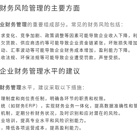
财务风险管理的主要方面
业财务管理
的重要组成部分。常见的财务风险包括：
需求变化、竞争加剧、政策调整等因素可能导致企业收入下降，
拖欠货款、供应商违约等可能导致企业资金链紧张，坏账损失增
变动、汇率波动等可能导致企业财务成本增加，盈利能力下降。
税收法规、环保法规等可能导致企业遭受罚款，声誉受损。
企业财务管理水平的建议
财务管理
水平，建议采取以下措施：
管理制度和岗位责任制，明确各环节的职责和权限。
系统（如财务ERP），实现财务业务一体化，提高数据准确性和
警机制，定期分析财务状况，及时识别和应对潜在的风险。
职业培训，提高专业水平和风险识别能力。
略，降低各项运营成本，提高盈利能力。