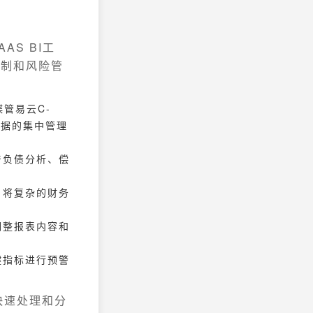
AS BI工
控制和风险管
管易云C-
数据的集中管理
产负债分析、偿
，将复杂的财务
调整报表内容和
键指标进行预警
快速处理和分