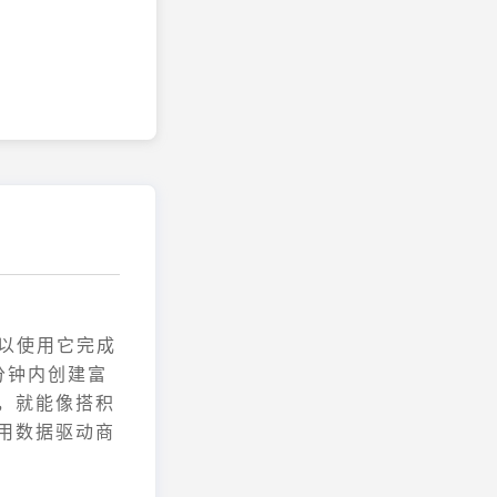
可以使用它完成
分钟内创建富
，就能像搭积
用数据驱动商