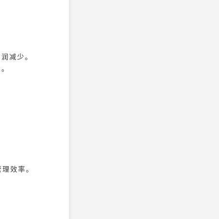
利润减少。
加。
管理效率。