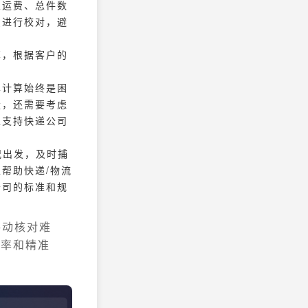
总运费、总件数
费进行校对，避
算，根据客户的
单计算始终是困
量，还需要考虑
以支持快递公司
况出发，及时捕
帮助快递/物流
公司的标准和规
手动核对难
效率和精准