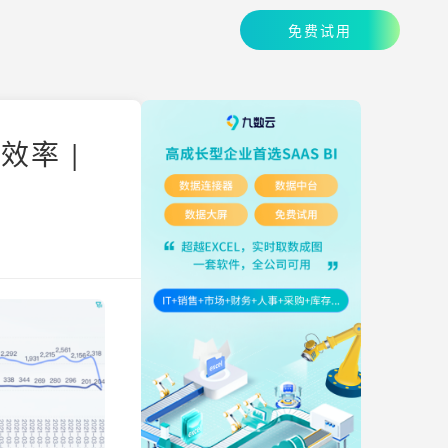
免费试用
率 |