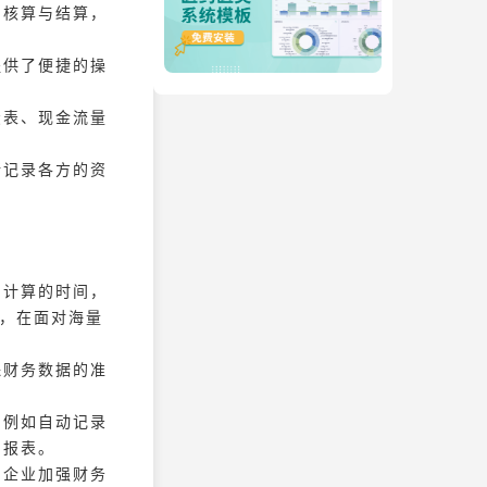
的核算与结算，
提供了便捷的操
债表、现金流量
晰记录各方的资
和计算的时间，
式，在面对海量
保财务数据的准
，例如自动记录
和报表。
助企业加强财务