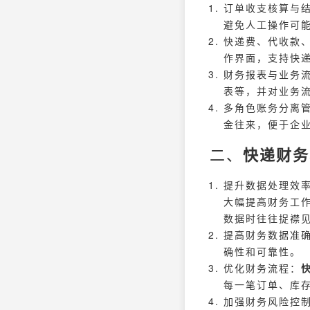
订单收支核算与
避免人工操作可
快递费、代收款
作界面，支持快
财务报表与业务
表等，并对业务
多角色账务分离
金往来，便于企
二、
快递财务
提升数据处理效
大幅提高财务工作
数据时往往捉襟
提高财务数据准
确性和可靠性。
优化财务流程：
每一笔订单、库
加强财务风险控