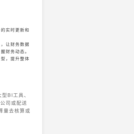
据的实时更新和
表，让财务数据
掌握财务动态。
转型，提升整体
型BI工具、
分公司或配送
计算量去核算或