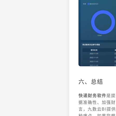
六、总结
快递财务软件
是提
据准确性、加强财
言，九数云BI提
种痛点。如果您想