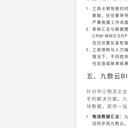
工具卡顿导致的时
数据，往往要将
严重拖慢工作进
表格汇总与数据
CRM\WMS\
员往往要反复检
工具限制与人力
情况下，不同财
也会造成账单结
五、九数云B
针对中小物流企业
手的解决方案。九
块数据，提供一站
物流数据汇总：
动同步到九数云