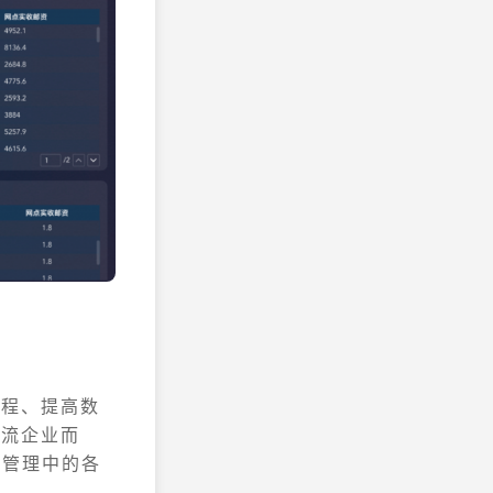
流程、提高数
物流企业而
务管理中的各