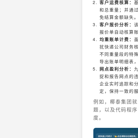
客户运费核算：
和总重量；并通
免结算金额缺失
客户报价分析：
报价单自动核算
均重账单计费：
扰快递公司财务
不同重量段的特
导出账单明细表
网点盈利分析：
捉和报告网点的
企业实时追踪和
定，保持一致的
例如，椰泰集团就
题，以及代码程序
度。