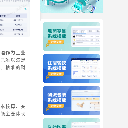
管理作为企业
式已难以满足
效、精准的财
成本核算、充
功能主要体现