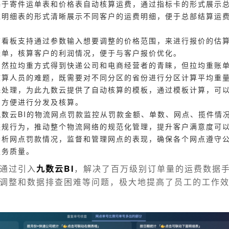
基于寄件运单表和价格表自动核算运费，通过指标卡的形式展示
过明细表的形式清晰展示不同客户的运费明细，便于总部结算运
。
该看板支持通过参数输入想要调整的价格范围，来进行报价的估
账单，核算客户的利润情况，便于与客户报价优化。
虽然拉均重方式得到快递公司和电商经营者的青睐，但拉均重账
核算人员的难题，既需要对不同分区的省份进行分区计算平均重
殊处理，为此九数云提供了自动核算的模板，通过模板计算，可
，方便进行分发及核算。
九数云BI的物流网点罚款监控从罚款金额、单数、网点、揽件情
违规行为，推动整个物流网络的规范化管理，提升客户满意度可以
分析网点罚款情况，监督和管理网点的表现，确保各个网点遵守
服务质量。
通过引入
九数云BI
，解决了百万级别订单量的运费数据
调整和数据排查困难等问题，极大地提高了员工的工作