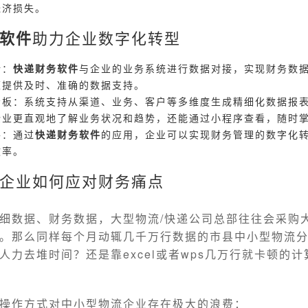
经济损失。
软件
助力企业数字化转型
新：
快递财务软件
与企业的业务系统进行数据对接，实现财务数
策提供及时、准确的数据支持。
看板：系统支持从渠道、业务、客户等多维度生成精细化数据报
企业更直观地了解业务状况和趋势，还能通过小程序查看，随时
平：通过
快递财务软件
的应用，企业可以实现财务管理的数字化
效率。
企业如何应对财务痛点
细数据、财务数据，大型物流/快递公司总部往往会采购大
。那么同样每个月动辄几千万行数据的市县中小型物流
人力去堆时间？还是靠excel或者wps几万行就卡顿的
操作方式对中小型物流企业存在极大的浪费：