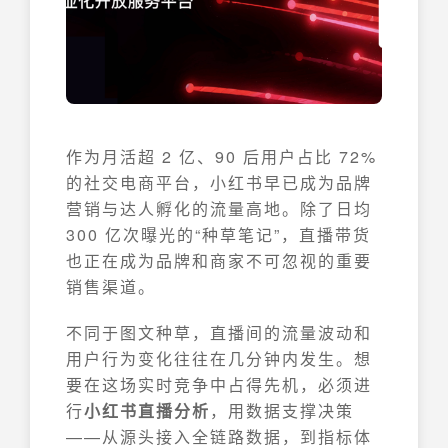
作为月活超 2 亿、90 后用户占比 72%
的社交电商平台，小红书早已成为品牌
营销与达人孵化的流量高地。除了日均
300 亿次曝光的“种草笔记”，直播带货
也正在成为品牌和商家不可忽视的重要
销售渠道。
不同于图文种草，直播间的流量波动和
用户行为变化往往在几分钟内发生。想
要在这场实时竞争中占得先机，必须进
行
小红书直播分析
，用数据支撑决策
——从源头接入全链路数据，到指标体