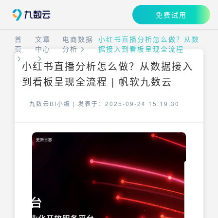
免费试用
首
文章
电商数据
小红书直播分析怎么做？从数
页
中心
分析
据接入到看板呈现全流程
小红书直播分析怎么做？从数据接入
到看板呈现全流程 | 帆软九数云
九数云BI小编 |
发表于：2025-09-24 15:19:30