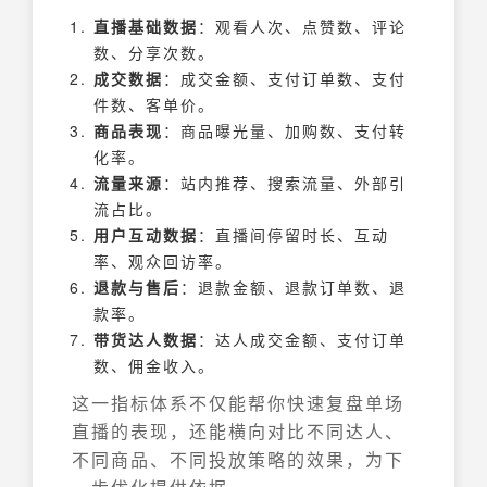
直播基础数据
：观看人次、点赞数、评论
数、分享次数。
成交数据
：成交金额、支付订单数、支付
件数、客单价。
商品表现
：商品曝光量、加购数、支付转
化率。
流量来源
：站内推荐、搜索流量、外部引
流占比。
用户互动数据
：直播间停留时长、互动
率、观众回访率。
退款与售后
：退款金额、退款订单数、退
款率。
带货达人数据
：达人成交金额、支付订单
数、佣金收入。
这一指标体系不仅能帮你快速复盘单场
直播的表现，还能横向对比不同达人、
不同商品、不同投放策略的效果，为下