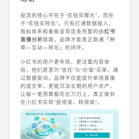
投流的核心不在于“花钱买曝光”，而在
于“花钱买转化”。只有打通数据接入、
指标体系和看板呈现这条完整的
小红书
直播分析
链路，品牌才能真正跑通「种
草—互动—转化」的闭环。
小红书的用户更年轻、更注重内容体
验，他们愿意为“信任”与“价值”买单。通
过数据驱动，品牌不仅能提升单场直播
的成交率，更能沉淀长期的用户资产，
让每一笔预算都花在刀刃上，真正做到
在小红书实现“投得准、转得高”。