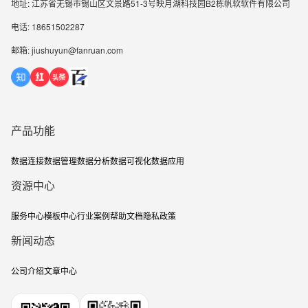
地址: 江苏省无锡市锡山区文景路51-3号映月湖科技园B2栋帆软软件有限公司
电话: 18651502287
邮箱: jiushuyun@fanruan.com
产品功能
数据连接
数据管理
数据分析
数据可视化
数据应用
资源中心
服务中心
模板中心
行业案例
帮助文档
隐私政策
新闻动态
公司介绍
文章中心