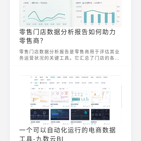
零售门店数据分析报告如何助力
零售商？
零售门店数据分析报告是零售商用于评估其业
务运营状况的关键工具。它汇总了门店的各项
关键绩效指标（KPIs），包括销售额、客流
量、库存水平、以及顾客购买行为等信息。通
过对这些数据进行深入分析，零售商可以识别
趋势、发现问题、并制定更有效的策略，从而
提升门店业绩和盈利能力。一份全面的数据分
析报告能够帮助零售商更好地了解其业务，优
化运营。
一个可以自动化运行的电商数据
工具-九数云BI