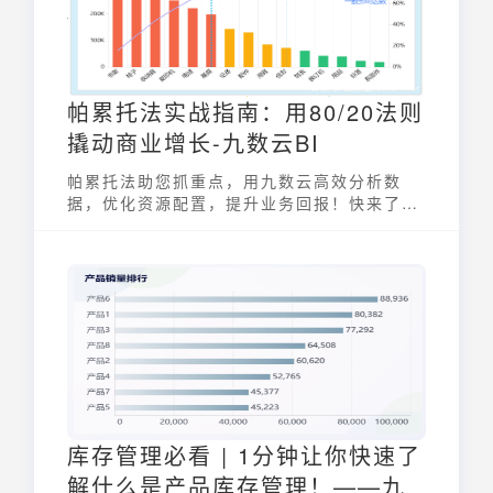
特的优势，逐渐成为人们日常消费的新选择。
帕累托法实战指南：用80/20法则
撬动商业增长-九数云BI
帕累托法助您抓重点，用九数云高效分析数
据，优化资源配置，提升业务回报！快来了解
吧。
库存管理必看 | 1分钟让你快速了
解什么是产品库存管理！——九