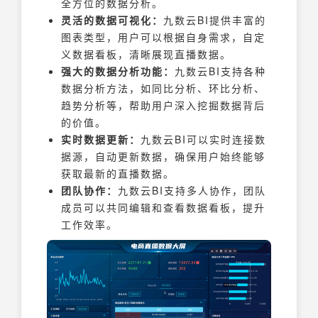
全方位的数据分析。
灵活的数据可视化：
九数云BI提供丰富的
图表类型，用户可以根据自身需求，自定
义数据看板，清晰展现直播数据。
强大的数据分析功能：
九数云BI支持各种
数据分析方法，如同比分析、环比分析、
趋势分析等，帮助用户深入挖掘数据背后
的价值。
实时数据更新：
九数云BI可以实时连接数
据源，自动更新数据，确保用户始终能够
获取最新的直播数据。
团队协作：
九数云BI支持多人协作，团队
成员可以共同编辑和查看数据看板，提升
工作效率。