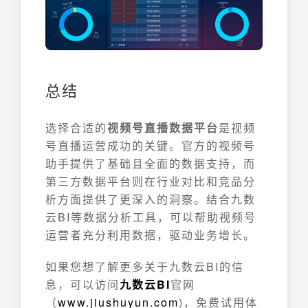
总结
选择合适的
视频号直播数据平台
是视频
号直播运营成功的关键。官方的视频号
助手提供了基础且全面的数据支持，而
第三方数据平台则在行业对比和竞品分
析方面提供了更深入的洞察。结合九数
云BI等数据分析工具，可以帮助视频号
运营者充分利用数据，驱动业务增长。
如果您想了解更多关于九数云BI的信
息，可以访问
九数云BI
官网
（
www.jiushuyun.com
)，免费试用体