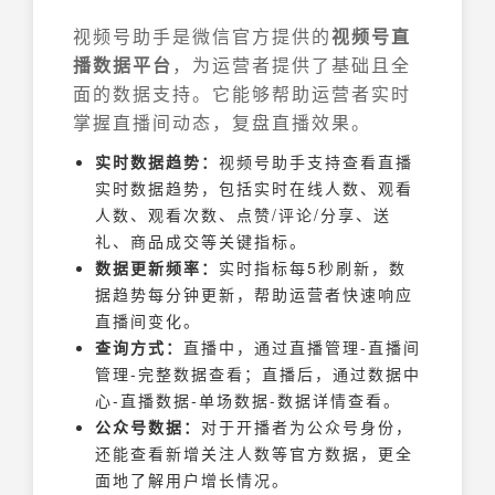
视频号助手是微信官方提供的
视频号直
播数据平台
，为运营者提供了基础且全
面的数据支持。它能够帮助运营者实时
掌握直播间动态，复盘直播效果。
实时数据趋势：
视频号助手支持查看直播
实时数据趋势，包括实时在线人数、观看
人数、观看次数、点赞/评论/分享、送
礼、商品成交等关键指标。
数据更新频率：
实时指标每5秒刷新，数
据趋势每分钟更新，帮助运营者快速响应
直播间变化。
查询方式：
直播中，通过直播管理-直播间
管理-完整数据查看；直播后，通过数据中
心-直播数据-单场数据-数据详情查看。
公众号数据：
对于开播者为公众号身份，
还能查看新增关注人数等官方数据，更全
面地了解用户增长情况。