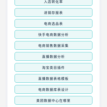
入店转化率
进销存报表
电商选品表
快手电商数据分析
电商销售数据采集
直播数据分析
淘宝类目插件
直播数据表格模板
电商数据库表设计
美团数据中心在哪里