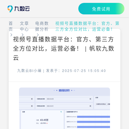
免费试用
首
文章
电商数
视频号直播数据平台：官方、第
页
中心
据分析
三方全方位对比，运营必备！
视频号直播数据平台：官方、第三方
全方位对比，运营必备！ | 帆软九数
云
九数云BI小编 |
发表于：2025-07-25 15:05:40