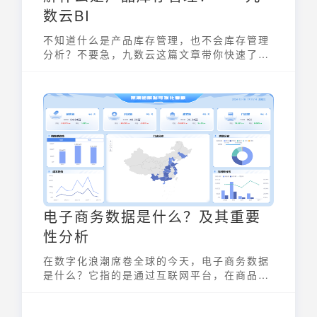
数云BI
不知道什么是产品库存管理，也不会库存管理
分析？不要急，九数云这篇文章带你快速了
解！
电子商务数据是什么？及其重要
性分析
在数字化浪潮席卷全球的今天，电子商务数据
是什么？它指的是通过互联网平台，在商品和
服务交易活动中所产生的各类数据集合。这些
数据构成了电商运营的基石，不仅包含交易
额，还涵盖了参与电商活动的个人与企业数