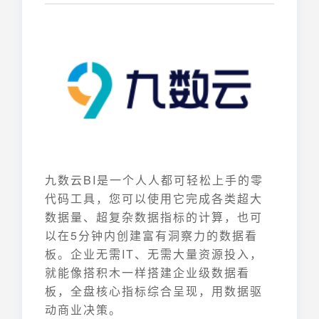
九数云BI是一个人人都可轻松上手的零
代码工具，您可以使用它完成各类超大
数据量、超复杂数据指标的计算，也可
以在5分钟内创建富有洞察力的数据看
板。企业无需IT、无需大量资源投入，
就能像搭积木一样搭建企业级数据看
板，全盘核心指标综合呈现，用数据驱
动商业决策。