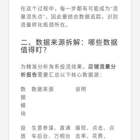
在这个过程中，每一步都有可能成为“流
量流失点”，因此要结合数据追踪，识别
流量转化瓶颈所在。
二、数据来源拆解：哪些数据
值得盯？
为精准分析淘系投流效果，
店铺流量分
析报告
需要汇总以下核心数据源：
数
数据来源
说明
据
模
块
投
生意参谋、直通
展现、点击、点
放
车后台、万相台
击率、花费、