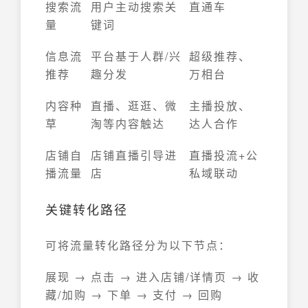
搜索流
用户主动搜索关
直通车
量
键词
信息流
平台基于人群/兴
超级推荐、
推荐
趣分发
万相台
内容种
直播、逛逛、微
主播投放、
草
淘等内容触达
达人合作
店铺自
店铺直播引导进
直播投流+公
播流量
店
私域联动
关键转化路径
可将流量转化路径分为以下节点：
展现 → 点击 → 进入店铺/详情页 → 收
藏/加购 → 下单 → 支付 → 回购