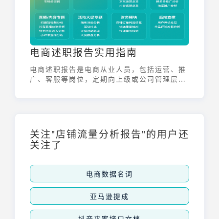
电商述职报告实用指南
电商述职报告是电商从业人员，包括运营、推
广、客服等岗位，定期向上级或公司管理层汇
报工作进展、成果、问题以及未来规划的重要
文档。它不仅是对过去工作的回顾与总结，更
是展现个人能力、价值，以及对未来工作展望
的重要机会。一份优秀的述职报告能帮助电商
人在职场中脱颖而出。
关注"店铺流量分析报告"的用户还
关注了
电商数据名词
亚马逊提成
抖音来客接口文档