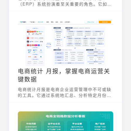
（ERP）系统扮演着至关重要的角色。它如同
企业的中枢神经，连接着采购、仓储、物流、
销售、财务等各个环节，实现信息的无缝流转
和高效协同。选择一款合适的ERP系统，对于
提升运营效率、降低成本、优化客户体验至关
重要。因此，了解十大跨境电商erp排名，是
跨境电商卖家实现业务腾飞的关键一步。
电商统计 月报，掌握电商运营关
键数据
电商统计月报是电商企业运营管理中不可或缺
的工具。它通过系统地汇总、分析特定月份内
的各项电商业务数据，帮助企业全面了解运营
状况，及时发现问题并制定优化策略。通过电
商统计月报，企业能够更清晰地掌握流量、销
售、成本、客户等关键指标，从而做出更明智
的决策，提升整体运营效率和盈利能力。