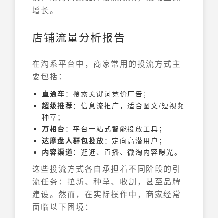
增长。
店铺流量分析报告
在淘系平台中，商家常用的投流方式主
要包括：
直通车
：搜索关键词竞价广告；
超级推荐
：信息流推广，适合图文/短视频
种草；
万相台
：平台一站式智能投放工具；
达摩盘人群包投放
：定向高潜用户；
内容渠道
：逛逛、直播、微淘内容曝光。
这些投流方式各自承担着不同阶段的引
流任务：拉新、种草、收割，甚至品牌
建设。然而，在实际操作中，商家经常
面临以下困境：