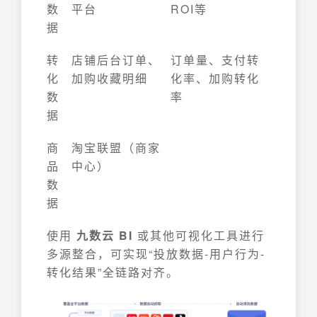
数
平台
ROI等
据
转
店铺后台订单、
订单量、支付转
化
加购收藏明细
化率、加购转化
数
率
据
商
淘宝联盟（商家
品
中心）
数
据
使用
九数云 BI
或其他可视化工具进行
多源整合，可实现“投放数据-用户行为-
转化结果”全链路对齐。