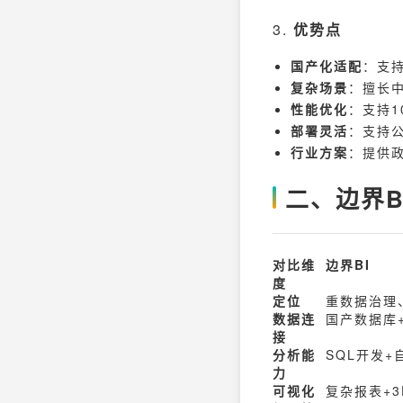
3.
优势点
国产化适配
：支
复杂场景
：擅长中
性能优化
：支持
部署灵活
：支持
行业方案
：提供政
二、边界BI
对比维
边界BI
度
定位
重数据治理
数据连
国产数据库
接
分析能
SQL开发
力
可视化
复杂报表+