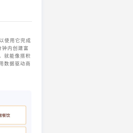
可以使用它完成
分钟内创建富
，就能像搭积
用数据驱动商