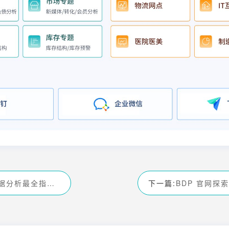
餐饮会员数据分析最全指南，抓住回头客
下一篇: