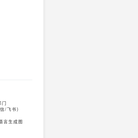
部门
微信/飞书）
然语言生成图