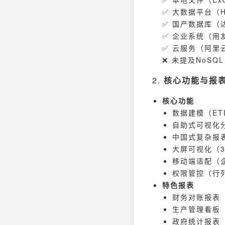
✅ 大数据平台（Ha
✅ 国产数据库（
✅ 企业系统（用
✅ 云服务（阿里
❌ 未提及NoSQL
2.
核心功能与报
核心功能
数据建模（ET
自助式可视化
中国式复杂报
大屏可视化（
移动端适配（
权限管控（行
特色报表
财务对账报表
生产管理看板
政府统计报表