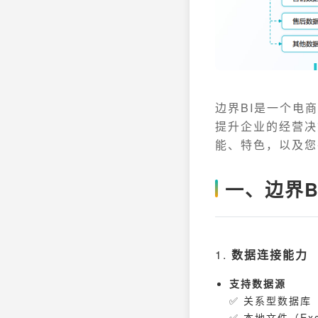
边界BI是一个电
提升企业的经营决
能、特色，以及您
一、边界B
1.
数据连接能力
支持数据源
✅ 关系型数据库（My
✅ 本地文件（Exce