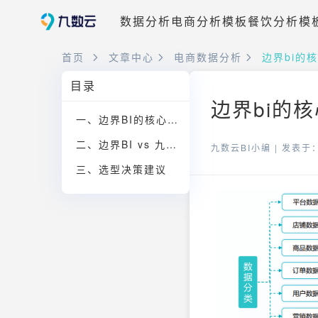
数据分析
电商分析模板
餐饮分析模
首页
文章中心
电商数据分析
边界bi的
目录
边界bi的
一、边界BI的核心能力解析
二、边界BI vs 九数云BI 详细对比
九数云BI小编 |
发表于：2
三、选型决策建议