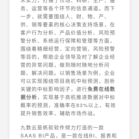
术实力，打通了市场、科研、生产、服
务、运营等各个环节的信息通道。而下
一步，就需要围绕人、财、物、产、
供、销等要素的核心决策支持场景，在
客户行为分析、产品价值分析、风险预
警分析、系统运行保障和管理等方面，
围绕着精细经营、定向营销、风险预警
等目的，帮助企业领导及时了解企业经
营的异常问题，做到随时随地分析问
题、解决问题。以销售场景为例，企业
可以实现围绕项目商机中标预测，剖析
关键的中标影响因子，进行
免费在线数
据分析
，实现基于商机推进数据对中标
概率的预测，准确率在83%以上，有效
提升销售效率，辅助市场作战。
九数云是帆软软件倾力打造的一款
SAAS BI产品，是一款在线BI、报表和