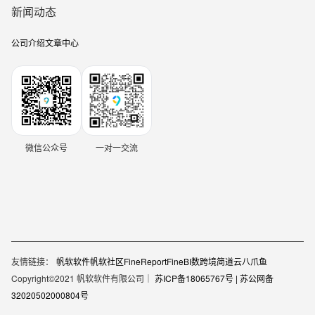
新闻动态
公司介绍
文章中心
微信公众号
一对一交流
友情链接：
帆软软件
帆软社区
FineReport
FineBI
数跨境
简道云
八爪鱼
Copyright©2021 帆软软件有限公司｜
苏ICP备18065767号 |
苏公网备
32020502000804号