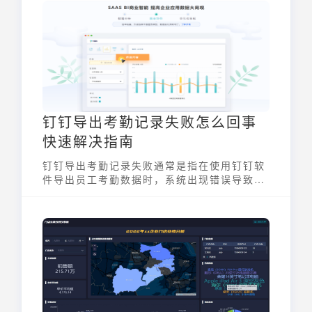
钉钉导出考勤记录失败怎么回事
快速解决指南
钉钉导出考勤记录失败通常是指在使用钉钉软
件导出员工考勤数据时，系统出现错误导致无
法成功完成导出操作。这可能会给企业的人力
资源管理带来不便，影响工资核算和绩效评估
等工作。了解常见原因及相应的解决方案，可
以帮助HR快速应对，保障考勤数据的顺利导
出，提高工作效率。