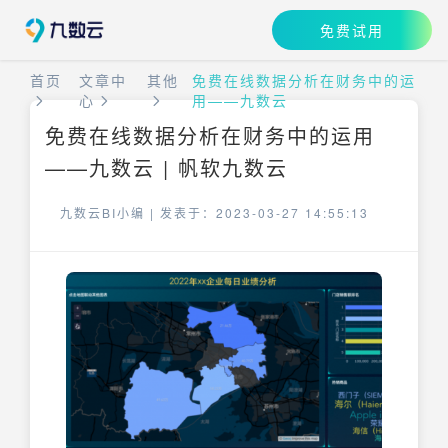
免费试用
首页
文章中
其他
免费在线数据分析在财务中的运
心
用——九数云
免费在线数据分析在财务中的运用
——九数云 | 帆软九数云
九数云BI小编 |
发表于：2023-03-27 14:55:13