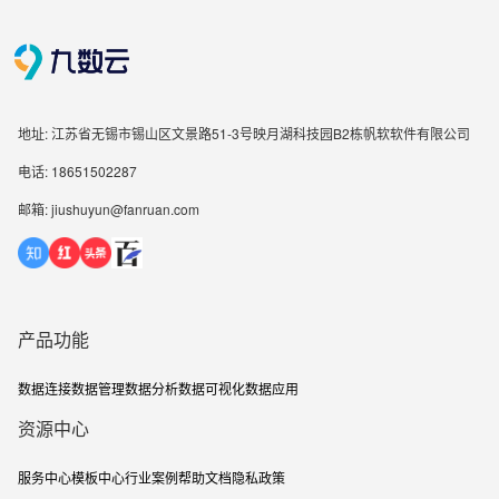
地址: 江苏省无锡市锡山区文景路51-3号映月湖科技园B2栋帆软软件有限公司
电话: 18651502287
邮箱: jiushuyun@fanruan.com
产品功能
数据连接
数据管理
数据分析
数据可视化
数据应用
资源中心
服务中心
模板中心
行业案例
帮助文档
隐私政策