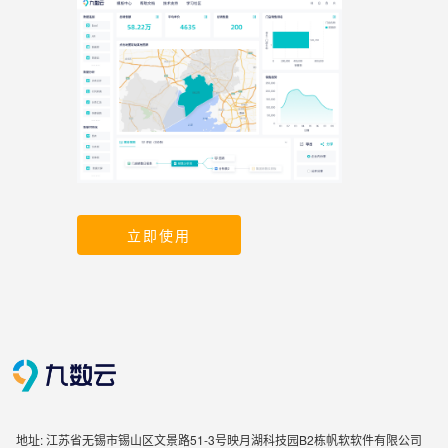
立即使用
地址: 江苏省无锡市锡山区文景路51-3号映月湖科技园B2栋帆软软件有限公司