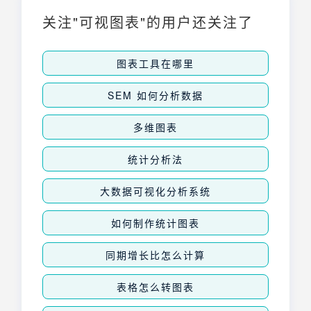
快速识别瓶颈，优化流程，提升整体效率。本
关注"可视图表"的用户还关注了
文将聚焦Excel，分享制作漏斗图的实用步
骤。
图表工具在哪里
SEM 如何分析数据
多维图表
统计分析法
大数据可视化分析系统
如何制作统计图表
同期增长比怎么计算
表格怎么转图表