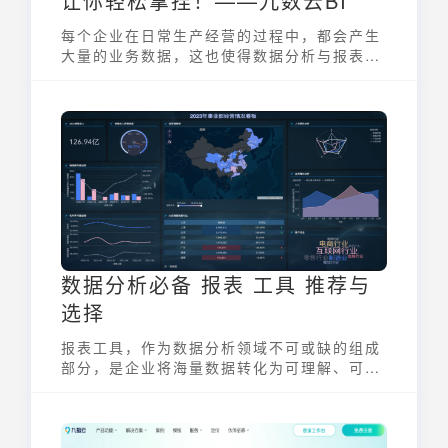
让你轻松拿捏！——九数云BI
每个企业在日常生产经营的过程中，都会产生
大量的业务数据，这也使得数据分析与报表制
作异常艰难，下面九数云告诉我们数据报表统
计怎么做，快来学习吧！
数据分析必备 报表 工具 推荐与
选择
报表工具，作为数据分析领域不可或缺的组成
部分，是企业将海量数据转化为可理解、可操
作信息的关键桥梁。它们帮助用户快速创建各
种可视化报告，从而监控业务指标、发现潜在
问题、支持决策制定。选择一款合适的报表工
具，能够显著提升数据分析效率和质量，为企