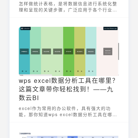
怎样做统计表格，是将数据信息进行系统化整
理和呈现的关键步骤，广泛应用于各个行业的
数据分析工作中。一个好的统计表格能够清晰
地展示数据之间的关系，帮助用户快速把握数
据重点，发现潜在规律。掌握怎样做统计表格
的方法，能有效提升数据处理和分析的效率，
从而为决策提供有力支持。
wps excel数据分析工具在哪里？
这篇文章带你轻松找到！——九
数云BI
excel作为常用的办公软件，具有强大的功
能，那你知道wps excel数据分析工具在哪
里？下面九数云带你快速了解！