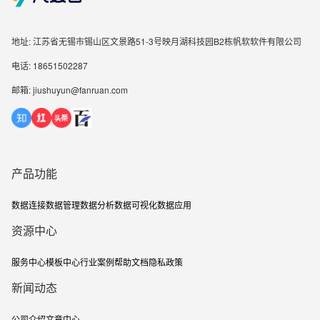
地址: 江苏省无锡市锡山区文景路51-3号映月湖科技园B2栋帆软软件有限公司
电话: 18651502287
邮箱: jiushuyun@fanruan.com
产品功能
数据连接
数据管理
数据分析
数据可视化
数据应用
资源中心
服务中心
模板中心
行业案例
帮助文档
隐私政策
新闻动态
公司介绍
文章中心