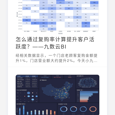
怎么通过复购率计算提升客户活
跃度？——九数云BI
经相关数据显示，一个门店老顾客复购金额提
升1%，门店营业额大约提升2%。今天小九就
来聊一聊，会员复购率分析是指什么？提升复
购率需要从哪几方面入手？