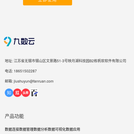
地址: 江苏省无锡市锡山区文景路51-3号映月湖科技园B2栋帆软软件有限公司
电话: 18651502287
邮箱: jiushuyun@fanruan.com
产品功能
数据连接
数据管理
数据分析
数据可视化
数据应用