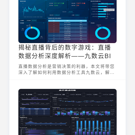
理等方面。尽管快递公司罚款旨在规范服务、
提高效率，但其“以罚代管”的模式，常引发加
盟商与快递员的不满，甚至导致用工短缺和服
务质量下降等问题。
揭秘直播背后的数字游戏：直播
数据分析深度解析——九数云BI
直播数据分析是营销决策的利器，本文将带您
深入了解如何利用数据分析工具九数云，解析
直播数据，助力营销决策。