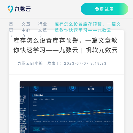
免费试用
首
文章
行业
库存怎么设置库存预警，一篇文
页
中心
文章
章教你快速学习——九数云
库存怎么设置库存预警，一篇文章教
你快速学习——九数云 | 帆软九数云
九数云BI小编 |
发表于：2023-07-07 9:19:33