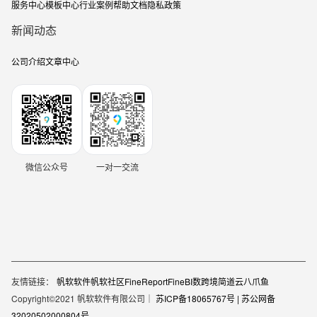
服务中心
模板中心
行业案例
帮助文档
隐私政策
新闻动态
公司介绍
文章中心
微信公众号
一对一交流
友情链接：
帆软软件
帆软社区
FineReport
FineBI
数跨境
简道云
八爪鱼
Copyright©2021 帆软软件有限公司｜
苏ICP备18065767号 |
苏公网备
32020502000804号