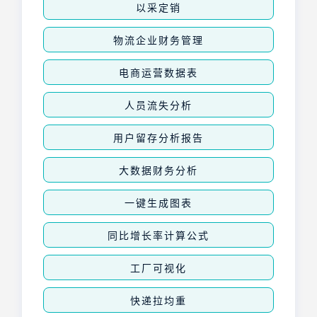
以采定销
物流企业财务管理
电商运营数据表
人员流失分析
用户留存分析报告
大数据财务分析
一键生成图表
同比增长率计算公式
工厂可视化
快递拉均重