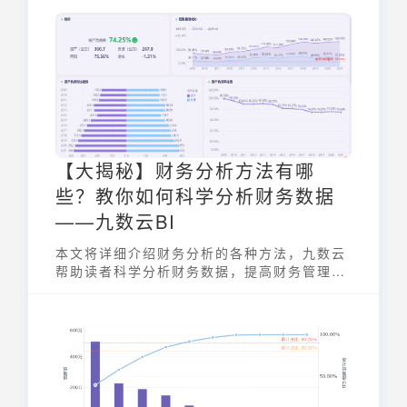
【大揭秘】财务分析方法有哪
些？教你如何科学分析财务数据
——九数云BI
本文将详细介绍财务分析的各种方法，九数云
帮助读者科学分析财务数据，提高财务管理水
平。