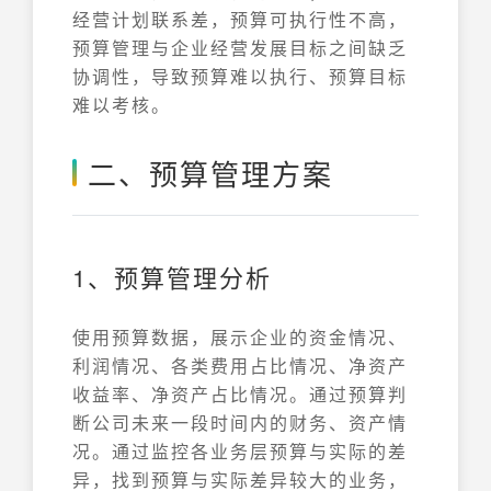
经营计划联系差，预算可执行性不高，
预算管理与企业经营发展目标之间缺乏
协调性，导致预算难以执行、预算目标
难以考核。
二、预算管理方案
1、预算管理分析
使用预算数据，展示企业的资金情况、
利润情况、各类费用占比情况、净资产
收益率、净资产占比情况。通过预算判
断公司未来一段时间内的财务、资产情
况。通过监控各业务层预算与实际的差
异，找到预算与实际差异较大的业务，