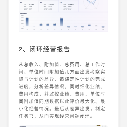
2、闭环经营报告
从总收入、附加值、总费用、总工作时
间、单位时间附加值几方面出发考察实
际与计划的差异，追踪定性计划的完成
进度，分析差异情况。同时细化业绩、
费用构成，并监控业绩、费用、单位时
间附加值同期数据以此评价最大化、最
小化经营情况。最后从差异出发，制定
任务书，从而实现经营问题闭环。