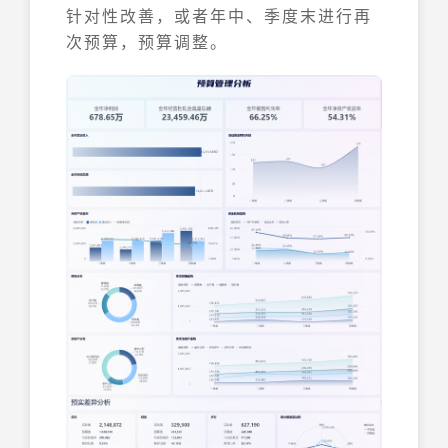
针对性改善，或者年中、季度末进行再
次预算，预算调整。