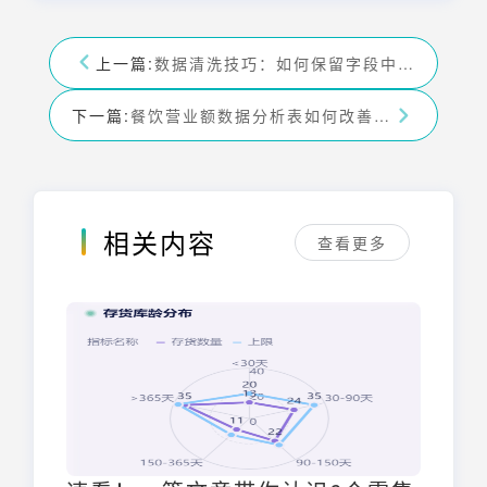
上一篇:
数据清洗技巧：如何保留字段中自己希望留下的部分？——九数云BI
下一篇:
餐饮营业额数据分析表如何改善餐饮企业经营效益？——九数云BI
相关内容
查看更多