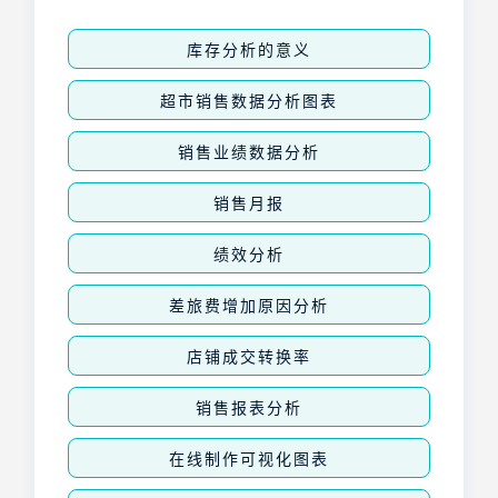
库存分析的意义
超市销售数据分析图表
销售业绩数据分析
销售月报
绩效分析
差旅费增加原因分析
店铺成交转换率
销售报表分析
在线制作可视化图表