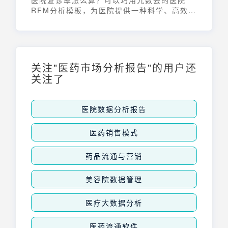
医院复诊率怎么算？可以巧用九数云的医院
RFM分析模板，为医院提供一种科学、高效的
患者管理工具。通过对患者就诊行为的精细化
分析，医院可以更好地解决新患者留存问题，
提升患者复诊率。
关注"医药市场分析报告"的用户还
关注了
医院数据分析报告
医药销售模式
药品流通与营销
美容院数据管理
医疗大数据分析
医药流通软件