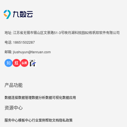
地址: 江苏省无锡市锡山区文景路51-3号映月湖科技园B2栋帆软软件有限公司
电话: 18651502287
邮箱: jiushuyun@fanruan.com
产品功能
数据连接
数据管理
数据分析
数据可视化
数据应用
资源中心
服务中心
模板中心
行业案例
帮助文档
隐私政策