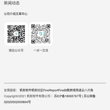
新闻动态
公司介绍
文章中心
微信公众号
一对一交流
友情链接：
帆软软件
帆软社区
FineReport
FineBI
数跨境
简道云
八爪鱼
Copyright©2021 帆软软件有限公司｜
苏ICP备18065767号 |
苏公网备
32020502000804号