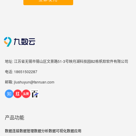
地址: 江苏省无锡市锡山区文景路51-3号映月湖科技园B2栋帆软软件有限公司
电话: 18651502287
邮箱: jiushuyun@fanruan.com
产品功能
数据连接
数据管理
数据分析
数据可视化
数据应用