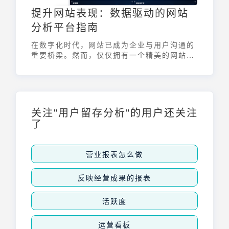
提升网站表现：数据驱动的网站
分析平台指南
在数字化时代，网站已成为企业与用户沟通的
重要桥梁。然而，仅仅拥有一个精美的网站是
不够的，更重要的是了解网站的表现，并根据
数据进行优化。网站分析平台应运而生，它能
够帮助企业深入了解用户行为、评估营销效
果、诊断网站问题，从而实现数据驱动的增
长。
关注"用户留存分析"的用户还关注
了
营业报表怎么做
反映经营成果的报表
活跃度
运营看板