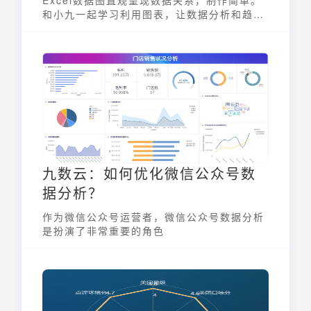
Excel数据图直观呈现数据关系，制作简单。
和小九一起学习利用图表，让数据分析和趋势
洞察一目了然。
九数云：如何优化微信公众号数
据分析？
作为微信公众号运营者，微信公众号数据分析
是扮演了非常重要的角色