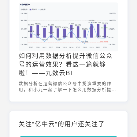
如何利用数据分析提升微信公众
号的运营效果？看这一篇就够
啦！——九数云BI
数据分析在运营微信公众号中扮演重要的作
用，和小九一起了解一下怎么用数据分析提升
微信公众号的运营效果吧~
关注"亿牛云"的用户还关注了