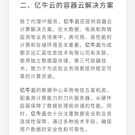
二、亿牛云的容器云解决方案
除了代理IP服务，
亿牛云
还提供容器云
计算解决方案。在大数据、电商和舆情
监测等业务场景中，高可用、高性能的
计算和存储环境至关重要。
亿牛云
与成
都京远汇蓝信息技术有限公司有关联，
使用独立数据盘存储、第三代容器技
术，致力于为这些业务场景提供稳定可
靠的计算资源。
亿牛云
的数据中心采用电信五星机房，
配备高计算能力的刀片服务器，从硬件
层面保障了数据处理和存储的性能。同
时，
亿牛云
也十分注重数据安全和业务
连续性保障，通过多种技术手段，确保
用户数据的安全性和可靠性。