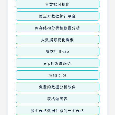
大数据可视化
第三方数据统计平台
库存结构分析和数据分析
大数据可视化看板
餐饮行业erp
erp的发展趋势
magic bi
免费的数据分析软件
表格做图表
多个表格数据汇总到一个表格