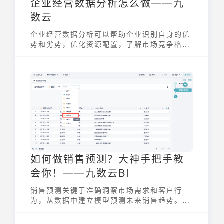
企业经营数据分析怎么做——九
数云
企业经营数据分析可以帮助企业识别自身的优
势和劣势，优化资源配置，了解市场竞争格局
和趋势，制定更好的市场策略，并与外部市场
进行比较，以便更好地了解企业在市场中的地
位和竞争力。
如何做销售预测？大神手把手教
会你！——九数云BI
销售预测关键于准确洞察市场需求和客户行
为，从数据中建立模型预测未来销售趋势。接
下来就和小九了解一下如何做销售预测。