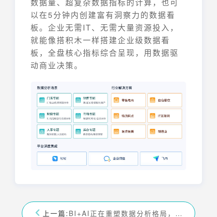
数据量、超复杂数据指标的计算，也可
以在5分钟内创建富有洞察力的数据看
板。企业无需IT、无需大量资源投入，
就能像搭积木一样搭建企业级数据看
板，全盘核心指标综合呈现，用数据驱
动商业决策。
上一篇:
BI+AI正在重塑数据分析格局，驱动智能商业决策