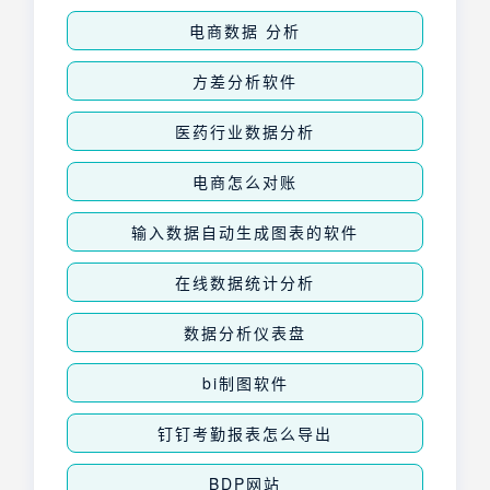
电商数据 分析
方差分析软件
医药行业数据分析
电商怎么对账
输入数据自动生成图表的软件
在线数据统计分析
数据分析仪表盘
bi制图软件
钉钉考勤报表怎么导出
BDP网站