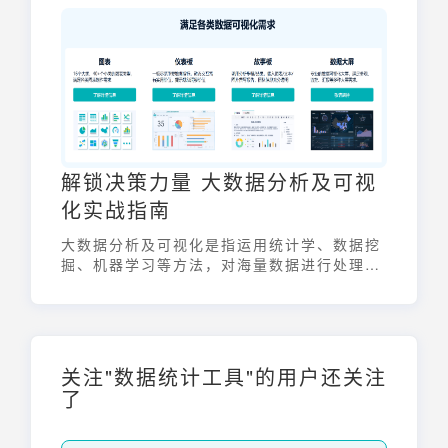
解锁决策力量 大数据分析及可视
化实战指南
大数据分析及可视化是指运用统计学、数据挖
掘、机器学习等方法，对海量数据进行处理、
分析，并将结果以图表、图像等直观形式呈
现，从而帮助人们发现数据中的规律和趋势，
支持决策的过程。它将原本隐藏在庞杂数据中
的信息转化为可理解、可操作的洞见，赋能企
业和组织在各个领域做出更明智的决策。
关注"数据统计工具"的用户还关注
了