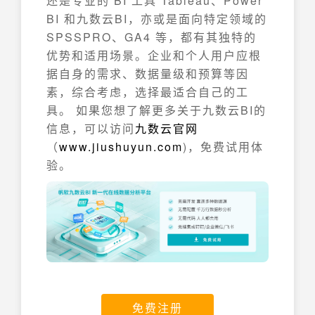
还是专业的 BI 工具 Tableau、Power
BI 和九数云BI，亦或是面向特定领域的
SPSSPRO、GA4 等，都有其独特的
优势和适用场景。企业和个人用户应根
据自身的需求、数据量级和预算等因
素，综合考虑，选择最适合自己的工
具。 如果您想了解更多关于九数云BI的
信息，可以访问
九数云官网
（
www.jiushuyun.com
)，免费试用体
验。
免费注册