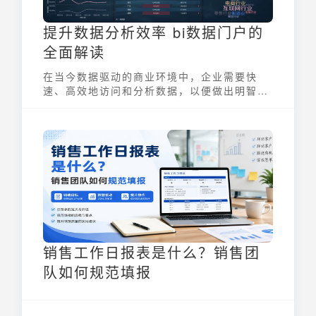
提升数据分析效率 bi数据门户的
全面解读
在当今数据驱动的商业环境中，企业需要快
速、高效地访问和分析数据，以便做出明智的
决策。BI数据门户正是一种能够满足这一需求
的工具，它是一个集中化的网络平台，用于存
储、访问和交互企业数据分析与报告工具，帮
助用户从多个来源发现趋势并生成洞见。通过
BI数据门户，企业能够更好地管理其数据资
产，提升数据分析效率，并最终实现业务增
长。
销售工作日报表是什么？销售团
队如何规范填报