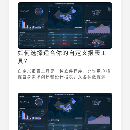
单！本文将带你深入了解拖拽报表的强大功
能，并告诉你如何轻松上手，构建属于你自己
的数据可视化大屏与报表。
如何选择适合你的自定义报表工
具？
自定义报表工具是一种软件程序，允许用户根
据自身需求创建和设计报表，从各种数据源提
取信息，并以易于理解的格式呈现。不同于预
设报表，自定义报表工具赋予用户更大的灵活
性，能够精确控制报表的内容、布局和样式，
从而满足特定的业务分析和决策需求。选择合
适的自定义报表工具对企业至关重要，因为它
直接影响到数据分析的效率和准确性。