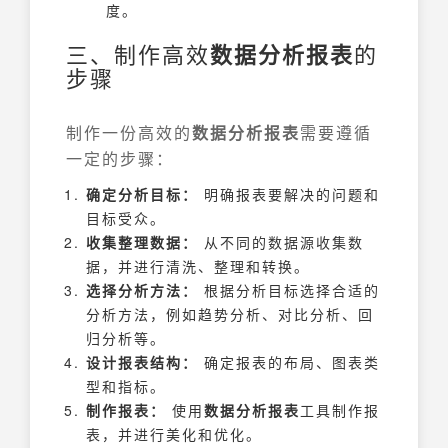
度。
三、制作高效
数据分析报表
的
步骤
制作一份高效的
数据分析报表
需要遵循
一定的步骤：
确定分析目标：
明确报表要解决的问题和
目标受众。
收集整理数据：
从不同的数据源收集数
据，并进行清洗、整理和转换。
选择分析方法：
根据分析目标选择合适的
分析方法，例如趋势分析、对比分析、回
归分析等。
设计报表结构：
确定报表的布局、图表类
型和指标。
制作报表：
使用
数据分析报表
工具制作报
表，并进行美化和优化。