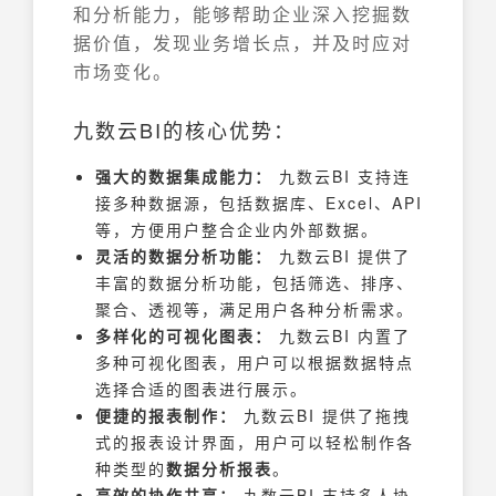
和分析能力，能够帮助企业深入挖掘数
据价值，发现业务增长点，并及时应对
市场变化。
九数云BI的核心优势：
强大的数据集成能力：
九数云BI 支持连
接多种数据源，包括数据库、Excel、API
等，方便用户整合企业内外部数据。
灵活的数据分析功能：
九数云BI 提供了
丰富的数据分析功能，包括筛选、排序、
聚合、透视等，满足用户各种分析需求。
多样化的可视化图表：
九数云BI 内置了
多种可视化图表，用户可以根据数据特点
选择合适的图表进行展示。
便捷的报表制作：
九数云BI 提供了拖拽
式的报表设计界面，用户可以轻松制作各
种类型的
数据分析报表
。
高效的协作共享：
九数云BI 支持多人协