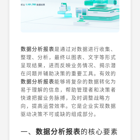
数据分析报表
是通过对数据进行收集、
整理、分析，最终以图表、文字等形式
呈现结果，进而反映业务情况、揭示潜
在问题并辅助决策的重要工具。有效的
数据分析报表
能够将复杂的数据转化为
易于理解的信息，帮助管理者和决策者
快速把握业务脉搏，及时调整战略方
向，提高运营效率。它是企业实现数据
驱动决策不可或缺的组成部分。
一、
数据分析报表
的核心要素