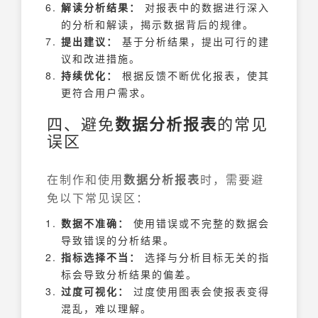
解读分析结果：
对报表中的数据进行深入
的分析和解读，揭示数据背后的规律。
提出建议：
基于分析结果，提出可行的建
议和改进措施。
持续优化：
根据反馈不断优化报表，使其
更符合用户需求。
四、避免
数据分析报表
的常见
误区
在制作和使用
数据分析报表
时，需要避
免以下常见误区：
数据不准确：
使用错误或不完整的数据会
导致错误的分析结果。
指标选择不当：
选择与分析目标无关的指
标会导致分析结果的偏差。
过度可视化：
过度使用图表会使报表变得
混乱，难以理解。