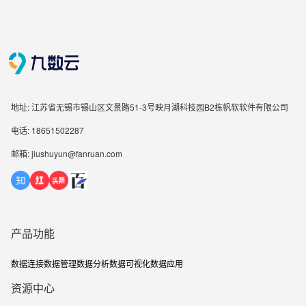
地址: 江苏省无锡市锡山区文景路51-3号映月湖科技园B2栋帆软软件有限公司
电话: 18651502287
邮箱: jiushuyun@fanruan.com
产品功能
数据连接
数据管理
数据分析
数据可视化
数据应用
资源中心