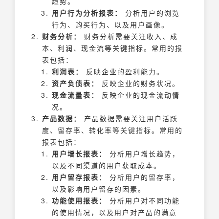
趋势。
用户行为分析报表：
分析用户的浏览
行为、购买行为、以及用户画像。
财务分析：
财务分析需要关注收入、成
本、利润、现金流等关键指标。常用的报
表包括：
利润表：
反映企业的盈利能力。
资产负债表：
反映企业的财务状况。
现金流量表：
反映企业的现金流动情
况。
产品数据：
产品数据需要关注用户活跃
度、留存率、转化率等关键指标。常用的
报表包括：
用户增长报表：
分析用户增长趋势，
以及不同渠道的用户获取成本。
用户留存报表：
分析用户的留存率，
以及影响用户留存的因素。
功能使用报表：
分析用户对不同功能
的使用情况，以及用户对产品的满意