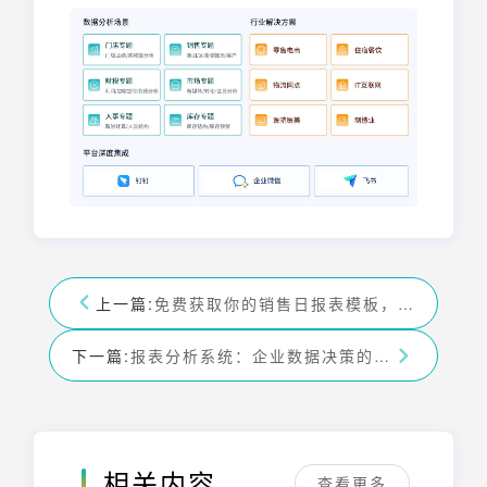
上一篇:
免费获取你的销售日报表模板，提升业绩分析效率
下一篇:
报表分析系统：企业数据决策的强大引擎
相关内容
查看更多