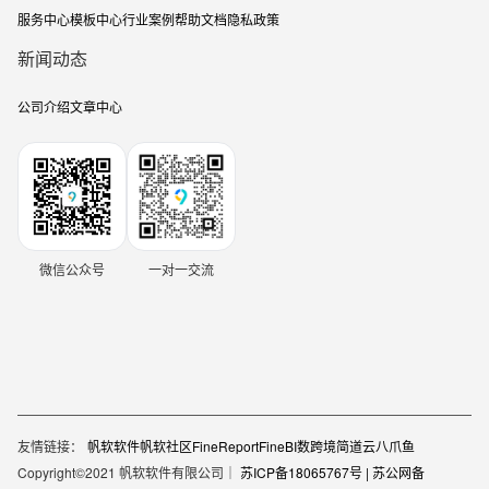
服务中心
模板中心
行业案例
帮助文档
隐私政策
新闻动态
公司介绍
文章中心
微信公众号
一对一交流
友情链接：
帆软软件
帆软社区
FineReport
FineBI
数跨境
简道云
八爪鱼
Copyright©2021 帆软软件有限公司｜
苏ICP备18065767号 |
苏公网备