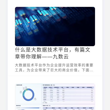
经典的战略分析工具，能够帮助企业有效地评
估其业务单元的市场地位，优化资源配置，提
升整体竞争力。本文将深入解析波士顿矩阵
图，并结合九数云BI等数据可视化工具，探讨
如何更好地利用这一工具指导企业战略决策和
产品组合管理。
什么是大数据技术平台，有篇文
章带你理解——九数云
大数据技术平台作为企业提升运营效率的重要
工具，为企业带来了巨大的商业价值，下面让
我们和小九一起了解一下吧