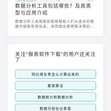
数据分析工具包括哪些？及其类
型与应用介绍
数据分析工具指那些能够帮助人们从庞杂的数
据中提取有用信息，进而做出更明智决策的软
件或平台。这些工具通过数据的收集、处理和
分析，最终以可视化形式呈现，帮助用户发现
隐藏在数据背后的规律和趋势，为决策提供支
持。本文就来盘一盘数据分析工具包括哪些？
关注"报表软件下载"的用户还关注
了
同比增长率怎么计算出来的
聚类算法
数据统计和数据分析
数据可视化仪表盘