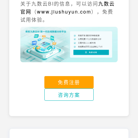
关于九数云BI的信息，可以访问
九数云
官网
（
www.jiushuyun.com
），免费
试用体验。
免费注册
咨询方案