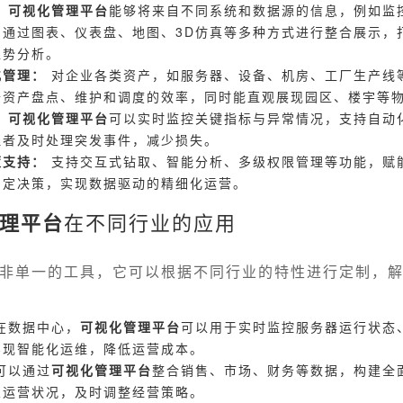
：
可视化管理平台
能够将来自不同系统和数据源的信息，例如监
，通过图表、仪表盘、地图、3D仿真等多种方式进行整合展示，
趋势分析。
化管理：
对企业各类资产，如服务器、设备、机房、工厂生产线
升资产盘点、维护和调度的效率，同时能直观展现园区、楼宇等
：
可视化管理平台
可以实时监控关键指标与异常情况，支持自动
理者及时处理突发事件，减少损失。
策支持：
支持交互式钻取、智能分析、多级权限管理等功能，赋
制定决策，实现数据驱动的精细化运营。
理平台
在不同行业的应用
非单一的工具，它可以根据不同行业的特性进行定制，
在数据中心，
可视化管理平台
可以用于实时监控服务器运行状态
实现智能化运维，降低运营成本。
可以通过
可视化管理平台
整合销售、市场、财务等数据，构建全
业运营状况，及时调整经营策略。