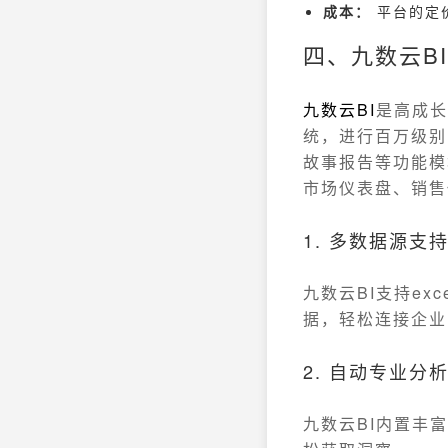
成本：
平台的定
四、九数云B
九数云
BI
是高成长
统，进行百万级别
故事报告等功能模
市场仪表盘、销售
1. 多数据源支
九数云BI支持e
据，轻松连接企业
2. 自动专业分
九数云BI内置丰