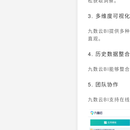
松获取洞察。
3. 多维度可视
九数云BI提供多
直观。
4. 历史数据整
九数云BI能够整
5. 团队协作
九数云BI支持在