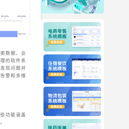
各类数据、业
管理的软件系
时发现问题并
件告警和多维
这些功能涵盖
持。