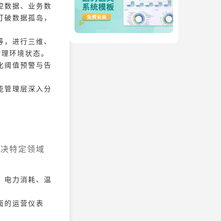
控数据、业务数
打破数据孤岛，
等，进行三维、
物理环境状态。
化阈值预警与告
能管理层深入分
解决特定领域
、电力消耗、温
面的运营仪表