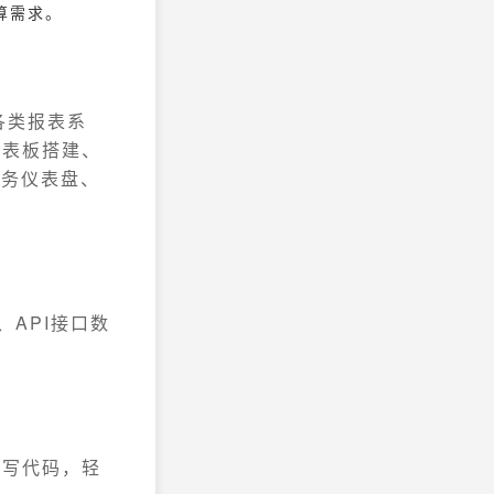
算需求。
各类报表系
仪表板搭建、
财务仪表盘、
、API接口数
编写代码，轻