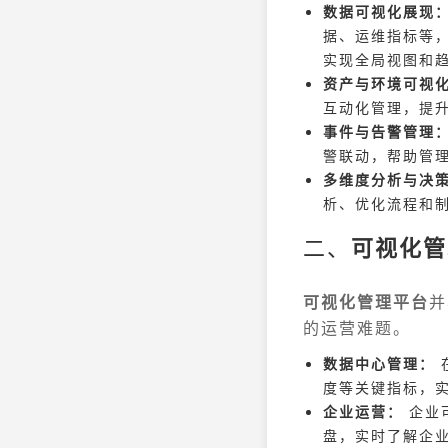
数据可视化展现
据、运维指标等
实现全局视图和
资产与环境可视
互动化管理，提
事件与告警管理
警联动，帮助管
多维度分析与决
析、优化流程和
二、
可视化管
可视化管理平台
并
的运营难题。
数据中心管理：
度等关键指标，
企业运营：
企业
盘，实时了解企