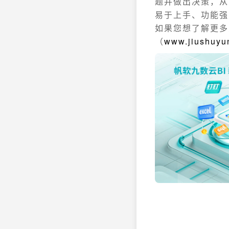
题并做出决策，从
易于上手、功能强
如果您想了解更多
（
www.jiushuyu