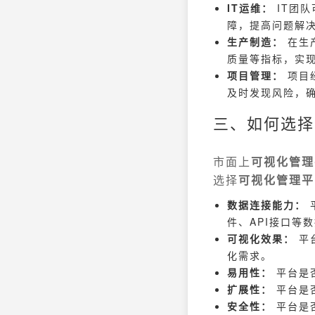
IT运维：
IT团队
障，提高问题解
生产制造：
在生
质量等指标，实
项目管理：
项目
及时发现风险，
三、如何选择
市面上
可视化管理
选择
可视化管理平
数据连接能力：
件、API接口等
可视化效果：
平
化需求。
易用性：
平台是
扩展性：
平台是
安全性：
平台是