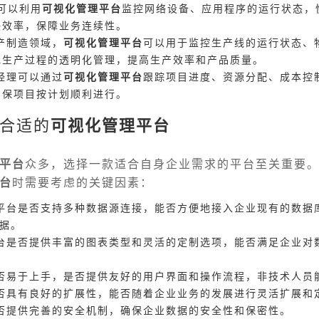
可以利用
可视化管理平台
监控网络设备、应用程序的运行状态，
决效率，保障业务连续性。
产制造领域，
可视化管理平台
可以用于监控生产线的运行状态、
现生产过程的透明化管理，提高生产效率和产品质量。
经理可以通过
可视化管理平台
跟踪项目进度、资源分配、成本控
确保项目按计划顺利进行。
合适的
可视化管理平台
平台
众多，选择一款适合自身企业需求的平台至关重要
台
时需要考虑的关键因素：
平台是否支持多种数据源连接，能否方便地接入企业现有的数据库、
数据。
台是否提供丰富的图表类型和灵活的定制选项，能否满足企业对
否易于上手，是否提供友好的用户界面和操作流程，非技术人员
否具有良好的扩展性，能否随着企业业务的发展进行灵活扩展和
否提供完善的安全机制，确保企业数据的安全性和保密性。