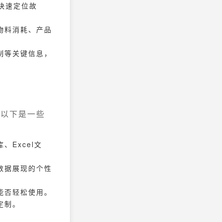
快速定位故
物料消耗、产品
制等关键信息，
。以下是一些
Excel文
数据展现的个性
能否轻松使用。
定制。