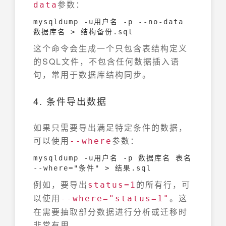
参数：
data
mysqldump -u用户名 -p --no-data 
数据库名 > 结构备份.sql
这个命令会生成一个只包含表结构定义
的SQL文件，不包含任何数据插入语
句，常用于数据库结构同步。
4. 条件导出数据
如果只需要导出满足特定条件的数据，
可以使用
参数：
--where
mysqldump -u用户名 -p 数据库名 表名 
--where="条件" > 结果.sql
例如，要导出
的所有行，可
status=1
以使用
。这
--where="status=1"
在需要抽取部分数据进行分析或迁移时
非常有用。