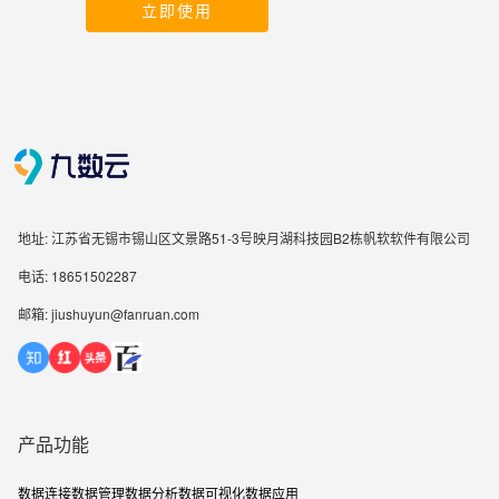
立即使用
地址: 江苏省无锡市锡山区文景路51-3号映月湖科技园B2栋帆软软件有限公司
电话: 18651502287
邮箱: jiushuyun@fanruan.com
产品功能
数据连接
数据管理
数据分析
数据可视化
数据应用