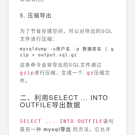
5. 压缩导出
为了节省存储空间，可以对导出的SQL
文件进行压缩：
mysqldump -u用户名 -p 数据库名 | g
zip > output.sql.gz
这条命令会将导出的SQL文件通过
进行压缩，生成一个
压缩文
gzip
.gz
件。
二、利用SELECT ... INTO
OUTFILE导出数据
语句
SELECT ... INTO OUTFILE
是另一种
mysql导出
的方法。它允许