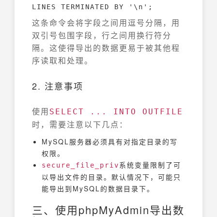
LINES TERMINATED BY '\n';
这条命令会将字段之间用逗号分隔，用
双引号包围字段，行之间用换行符分
隔。这使得导出的数据更易于被其他程
序读取和处理。
2. 注意事项
使用
SELECT ... INTO OUTFILE
时，需要注意以下几点：
MySQL服务器必须具有对指定目录的写
权限。
系统变量限制了可
secure_file_priv
以导出文件的目录。默认情况下，可能只
能导出到MySQL的数据目录下。
三、使用phpMyAdmin导出数