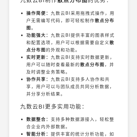
散点分布图
操作简便：
九数云BI采用拖拽式操作，用
户无需编写代码，即可轻松制作
散点分布
图
。
功能强大：
九数云BI提供丰富的图表样式
和配置选项，用户可以根据需要自定义
散
点分布图
的外观和功能。
实时更新：
九数云BI支持实时数据更新，
用户可以随时查看最新的
散点分布图
，并
及时调整业务策略。
协作共享：
九数云BI支持多人协作和共
享，用户可以与团队成员共同分析数据，
并分享分析结果。
九数云BI更多实用功能：
数据整合：
支持多种数据源接入，轻松整
合企业内外部数据。
智能分析：
提供丰富的统计分析功能，如