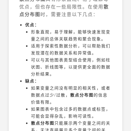
优点，但也存在一些局限性。在使用
散
点分布图
时，需要注意以下几点：
优点：
形象直观，易于理解，能够快速发现变
量之间的总体关联趋势和聚合现象。
适用于探索性数据分析，可以帮助我们
发现潜在的数据关系和异常值。
可以与其他图表类型结合使用，例如柱
状图、折线图等，以提供更全面的数据
分析结果。
缺点：
如果变量之间没有明显的相关性，或者
数据点过少/过散，
散点分布图
的信息
价值有限。
如果图表中包含过多的数据点或标签，
可能会显得杂乱，影响可读性。
散点分布图
只能展示两个变量之间的关
系，无法直接展示多个变量之间的关