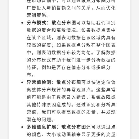
在市场营销中，可以通过
散点分布图
分析
广告投入与销售额之间的关系，从而优化
营销策略。
分布模式：
散点分布图
可以帮助我们识别
数据的聚合和离散情况。如果数据点集中
在某个区域，则表明数据在该区域内具有
较高的密度；如果数据点分散在整个图表
中，则表明数据分布较为均匀。了解数据
的分布模式有助于我们进一步分析数据的
特征，例如是否存在偏态分布或多峰分
布。
异常值检测：
散点分布图
可以快速定位偏
离整体分布规律的异常观测点。这些异常
值可能是由于数据录入错误、系统故障或
其他特殊原因造成的。通过识别和分析异
常值，我们可以提高数据的质量，并发现
潜在的问题。
多维信息扩展：
散点分布图
还可以通过点
的颜色、大小或动画轴来显示更多的变量