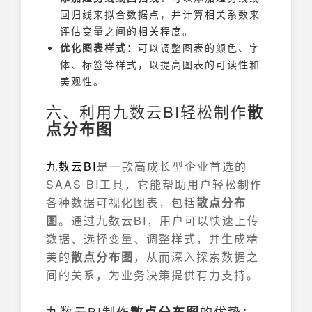
回归线来拟合数据点，并计算相关系数来
评估变量之间的相关程度。
优化图表样式：
可以调整图表的颜色、字
体、标签等样式，以提高图表的可读性和
美观性。
六、利用九数云BI轻松制作
散
点分布图
九数云
BI
是一款高成长型企业首选的
SAAS BI工具，它能帮助用户轻松制作
各种数据可视化图表，包括
散点分布
图
。通过九数云BI，用户可以快速上传
数据、选择变量、调整样式，并生成精
美的
散点分布图
，从而深入探索数据之
间的关系，为业务决策提供有力支持。
九数云BI制作
的优势：