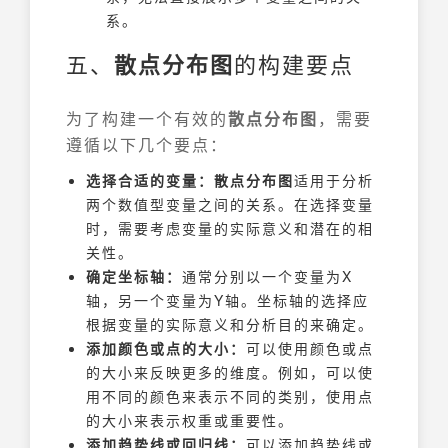
系。
五、
散点分布图
的构建要点
为了构建一个有效的
散点分布图
，需要
遵循以下几个要点：
选择合适的变量：
散点分布图
适用于分析
两个数值型变量之间的关系。在选择变量
时，需要考虑变量的实际意义和潜在的相
关性。
确定坐标轴：
通常分别以一个变量为X
轴，另一个变量为Y轴。坐标轴的选择应
根据变量的实际意义和分析目的来确定。
添加颜色或点的大小：
可以使用颜色或点
的大小来反映更多的维度。例如，可以使
用不同的颜色来表示不同的类别，使用点
的大小来表示权重或重要性。
添加趋势线或回归线：
可以添加趋势线或