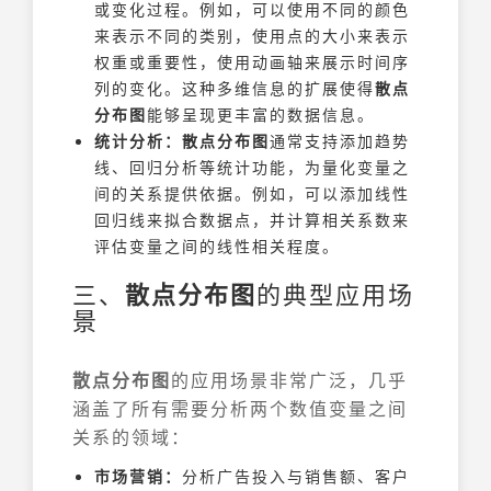
或变化过程。例如，可以使用不同的颜色
来表示不同的类别，使用点的大小来表示
权重或重要性，使用动画轴来展示时间序
列的变化。这种多维信息的扩展使得
散点
分布图
能够呈现更丰富的数据信息。
统计分析：
散点分布图
通常支持添加趋势
线、回归分析等统计功能，为量化变量之
间的关系提供依据。例如，可以添加线性
回归线来拟合数据点，并计算相关系数来
评估变量之间的线性相关程度。
三、
散点分布图
的典型应用场
景
散点分布图
的应用场景非常广泛，几乎
涵盖了所有需要分析两个数值变量之间
关系的领域：
市场营销：
分析广告投入与销售额、客户