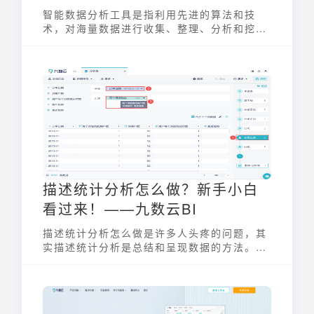
智能数据分析工具是指利用先进的算法和技
术，对海量数据进行收集、整理、分析和挖
掘，从中提取有价值的信息和洞察，为企业决
策提供支持的软件或平台。它能够帮助企业更
好地了解市场趋势、客户需求和内部运营状
况，从而优化资源配置、提高运营效率和增强
竞争优势。通过可视化的界面和交互式分析，
智能数据分析工具使得数据分析不再是专业人
员的专属，而是赋能每一位业务人员，实现
“人人都是分析师”的愿景。
描述统计分析怎么做？新手小白
看过来！——九数云BI
描述统计分析怎么做是许多人头疼的问题，其
实描述统计分析是总结和呈现数据的方法。接
下来小九就将带你合理利用统计工具，解读数
据背后的故事。