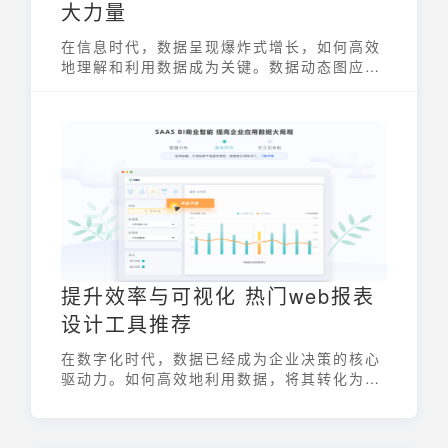
大力量
在信息时代，数据呈现爆炸式增长，如何高效
地理解和利用数据成为关键。数据动态图应运
而生，它是一种通过动画或实时更新来展示数
据随时间或其他维度变化的图表。与传统的静
态图表相比，数据动态图具有实时性、交互性
和可扩展性等显著优势，能够更直观、更生动
地揭示数据背后的规律和趋势，为决策者提供
更精准的参考。
提升效率与可视化 热门web报表
设计工具推荐
在数字化时代，数据已经成为企业决策的核心
驱动力。如何高效地利用数据，将其转化为有
价值的商业洞察，是每个企业都面临的重要课
题。Web报表设计作为一种强大的数据可视化
工具，能够帮助企业更好地理解数据、发现趋