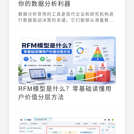
你的数据分析利器
数据分析常用的工具是现代企业和研究机构进
行数据驱动决策的关键。它们能够从海量数据
中提取有价值的信息，帮助分析师发现趋势、
预测未来并优化运营。选择合适的工具对于提
高数据分析效率和准确性至关重要，这需要根
据不同的数据规模、分析需求和技能水平来决
定。无论您是数据分析新手还是资深专家，了
解这些工具的特点和适用场景都将大有裨益。
RFM模型是什么？零基础读懂用
户价值分层方法