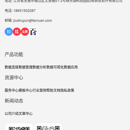
地址: 江苏省无锡市锡山区文景路51-3号映月湖科技园B2栋帆软软件有限公司
电话: 18651502287
邮箱: jiushuyun@fanruan.com
产品功能
数据连接
数据管理
数据分析
数据可视化
数据应用
资源中心
服务中心
模板中心
行业案例
帮助文档
隐私政策
新闻动态
公司介绍
文章中心