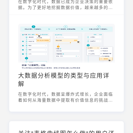
在数字化时代，数据已成为企业决策的重要依
据。为了更好地挖掘数据价值，越来越多的企
业开始采用数据分析平台有哪些。这些平台能
够帮助企业收集、整理、分析和可视化数据，
从而发现潜在的商业机会、优化运营效率、提
升决策质量。选择合适的数据分析平台有哪
些，对于企业在激烈的市场竞争中保持优势至
关重要。
大数据分析模型的类型与应用详
解
在数字化时代，数据呈爆炸式增长，企业面临
着如何从海量数据中提取有价值信息的挑战。
大数据分析模型应运而生，它为企业提供了洞
察市场趋势、优化运营效率、提升决策质量的
强大工具。本文将深入探讨大数据分析模型的
类型、应用场景，以及未来的发展趋势，帮助
读者全面了解这一关键领域。