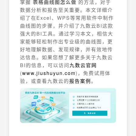
掌握
表格曲线图怎么做
的方法，对于
数据分析和报告至关重要。本文详细介
绍了在Excel、WPS等常用软件中制作
曲线图的步骤，并介绍了九数云BI这款
强大的BI工具。通过学习本文，相信大
家能够轻松制作出专业级的曲线图，更
好地理解数据、发现规律，并有效地传
达信息。如果您想了解更多关于九数云
BI的信息，可以访问
九数云官网
(
www.jiushuyun.com
)，免费试用体
验，或查看九数云的
报告案例
。