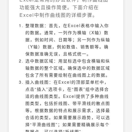
功能强大且操作简便。下面介绍在
Excel中制作曲线图的详细步骤。
整理数据：首先，在Excel表格中输入你
的数据。通常，一列作为横轴（X轴）数
据，例如时间、日期等；另一列作为纵轴
（Y轴）数据，例如数值、销售额等。确
保数据准确无误，且格式统一。
选中数据区域：用鼠标选中包含横轴和纵
轴数据的整个区域。确保选中的数据区域
包含了所有需要绘制在曲线图上的数据。
插入曲线图：在Excel的顶部菜单栏中，
点击“插入”选项卡，在“图表”组中选择合
适的曲线图类型。Excel提供了多种曲线
图类型，包括折线图、带平滑线的散点图
等。根据数据的特点和展示需求，选择最
合适的类型。如果需要展示趋势，可以选
择“平滑曲线图”；如果需要精确展示每个
数据点，可以选择“折线图”。