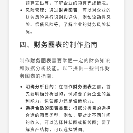
预算支出等，了解企业的预算完成情况。
风险管理：通过
财务图表
，可以对企业的
财务风险进行识别和评估，例如流动性风
险、偿债风险等，了解企业的财务风险状
况。
四、
财务图表
的制作指南
制作
财务图表
需要掌握一定的财务知识
和数据分析技能。以下提供一些制作
财
务图表
的指南：
明确分析目的：
在制作
财务图表
之前，首
先要明确分析目的，例如要了解企业的盈
利能力、运营能力还是偿债能力。
选择合适的图表类型：
根据分析目的选择
合适的图表类型。例如，要对比不同时间
的收入，可以选择柱状图或折线图；要了
解资产结构，可以选择饼图。