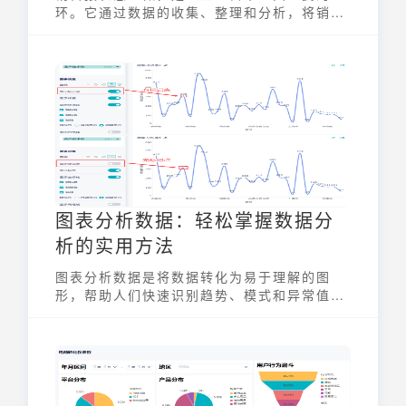
环。它通过数据的收集、整理和分析，将销售
活动转化为可理解的信息，为管理者提供决策
支持。销售报表不仅仅是数据的堆砌，更是企
业战略的体现，是评估销售业绩、发现问题、
优化策略的重要工具。理解并掌握销售报表的
制作方法，对于提升企业竞争力具有重要意
义。通过本指南，你将从零开始，逐步掌握制
作高效、实用的销售报表技能。
图表分析数据：轻松掌握数据分
析的实用方法
图表分析数据是将数据转化为易于理解的图
形，帮助人们快速识别趋势、模式和异常值。
通过可视化，复杂的数据集变得直观，使决策
者能够基于清晰的信息做出明智的判断。它不
仅仅是数据的简单呈现，更是挖掘数据价值、
发现潜在洞察的关键步骤。