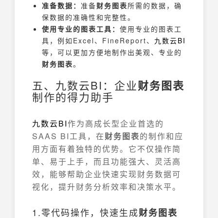
准备数据：
准备
财务图表
所需的数据，确
保数据的准确性和完整性。
使用专业的图表工具：
使用专业的图表工
具，例如Excel、FineReport、
九数云BI
等，可以更加方便地制作出美观、专业的
财务图表
。
五、九数云BI：企业
财务图表
制作的得力助手
九数云BI
作为高成长型企业首选的
SAAS BI工具，在
财务图表
的制作和应
用方面有着独特的优势。它不仅操作简
单、易于上手，而且功能强大、灵活高
效，能够帮助企业快速实现财务数据可
视化，提升财务分析效率和决策水平。
1.零代码操作，快速生成
财务图表