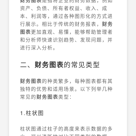
财务图表
是指将企业的财务数据，例如
资产、负债、所有者权益、收入、成
本、利润等，通过各种图形化的方式进
行展示。相比于传统的财务报表，
财务
图表
更加直观、易懂，能够帮助管理者
和分析师快速识别趋势、发现问题，并
进行深入分析。
二、
财务图表
的常见类型
财务图表
的种类繁多，每种图表都有其
独特的优势和适用场景。以下列举几种
常见的
财务图表
类型：
1.柱状图
柱状图通过柱子的高度来表示数据的多