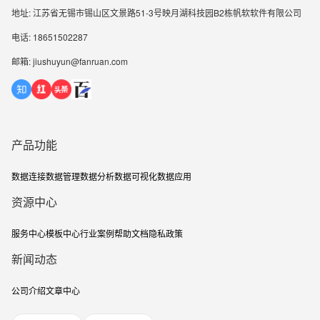
地址: 江苏省无锡市锡山区文景路51-3号映月湖科技园B2栋帆软软件有限公司
电话: 18651502287
邮箱: jiushuyun@fanruan.com
产品功能
数据连接
数据管理
数据分析
数据可视化
数据应用
资源中心
服务中心
模板中心
行业案例
帮助文档
隐私政策
新闻动态
公司介绍
文章中心