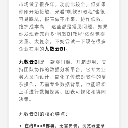
市场做了很多年，功能比较全。但如果
你刚开始接触，光看“帆软BI教程”也很
容易踩坑，报表做不出来、协作低效、
维护成本高.…这些都是常见问题。如果
你发现看完再多“帆软BI教程“依然觉得
太重、太复杂，不妨尝试一下现在很多
企业在用的
九数云BI
。
九数云BI
是一款零门槛、开箱即用、支
持团队协作的数据分析平台。它专为业
务人员而设计，简化了传统BI软件的复
杂操作，无需专业数据背景，也能轻松
上手进行数据探索、图表可视化和协同
决策。
九数云BI的核心特点：
在线SaaS部署
，无需安装，浏览器登录