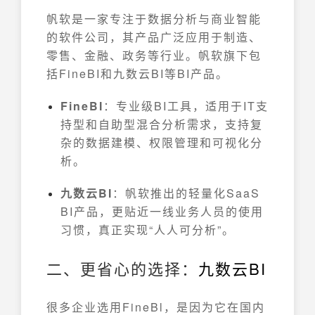
帆软是一家专注于数据分析与商业智能
的软件公司，其产品广泛应用于制造、
零售、金融、政务等行业。帆软旗下包
括FineBI和九数云BI等BI产品。
FineBI
：专业级BI工具，适用于IT支
持型和自助型混合分析需求，支持复
杂的数据建模、权限管理和可视化分
析。
九数云BI
：帆软推出的轻量化SaaS
BI产品，更贴近一线业务人员的使用
习惯，真正实现“人人可分析”。
二、更省心的选择：
九数云BI
很多企业选用FineBl，是因为它在国内