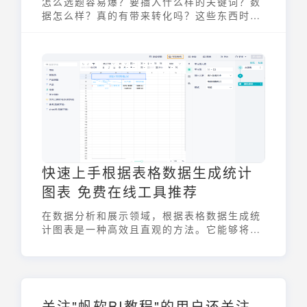
怎么选题容易爆？要插入什么样的关键词？数
据怎么样？真的有带来转化吗？这些东西时时
刻刻困扰公众号创作者的难题。今天盘点5款
微信公众号数据分析工具！从选题到数据表
现，都能找到你想要的！
快速上手根据表格数据生成统计
图表 免费在线工具推荐
在数据分析和展示领域，根据表格数据生成统
计图表是一种高效且直观的方法。它能够将复
杂的数字信息转化为易于理解的视觉形式，帮
助人们快速发现数据中的模式、趋势和关联。
无论是商业决策、学术研究还是日常汇报，统
计图表都扮演着重要的角色。而随着互联网技
术的发展，涌现出许多免费在线工具，使得创
关注"帆软BI教程"的用户还关注