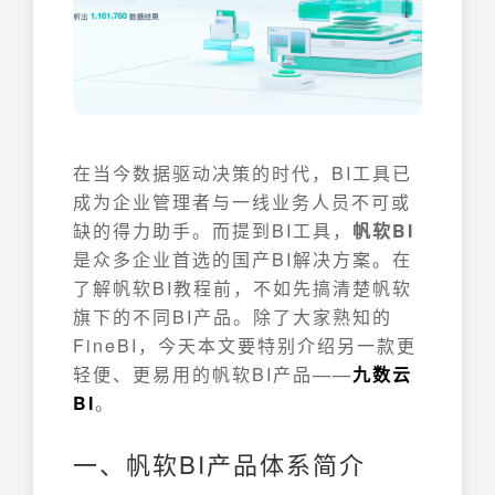
在当今数据驱动决策的时代，BI工具已
成为企业管理者与一线业务人员不可或
缺的得力助手。而提到BI工具，
帆软BI
是众多企业首选的国产BI解决方案。在
了解帆软BI教程前，不如先搞清楚帆软
旗下的不同BI产品。除了大家熟知的
FineBI，今天本文要特别介绍另一款更
轻便、更易用的帆软BI产品——
九数云
BI
。
一、帆软BI产品体系简介