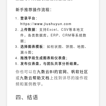
新手推荐操作流程：
登录平台
：
https://www.jiushuyun.com
上传数据
：支持Excel、CSV等本地文
件，各类数据库，ERP、CRM等系统数
据；
选择图表模板
：如柱状图、饼图、地图、
漏斗图；
拖拽字段生成图表和仪表盘
；
发布仪表盘，与团队共享分析结果。
你也可以在
九数云BI的官网、
帆软社区
或
九数云帮助文档
上找到详尽的操作视
频和案例教学。
四、结语